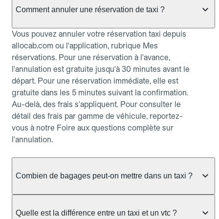
Comment annuler une réservation de taxi ?
Vous pouvez annuler votre réservation taxi depuis
allocab.com ou l'application, rubrique Mes
réservations. Pour une réservation à l'avance,
l'annulation est gratuite jusqu'à 30 minutes avant le
départ. Pour une réservation immédiate, elle est
gratuite dans les 5 minutes suivant la confirmation.
Au-delà, des frais s'appliquent. Pour consulter le
détail des frais par gamme de véhicule, reportez-
vous à notre Foire aux questions complète sur
l'annulation.
Combien de bagages peut-on mettre dans un taxi ?
La capacité dépend du véhicule taxi disponible : un
taxi berline accueille en général jusqu'à 3 bagages
Quelle est la différence entre un taxi et un vtc ?