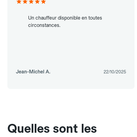
Un chauffeur disponible en toutes
circonstances.
Jean-Michel A.
22/10/2025
Quelles sont les