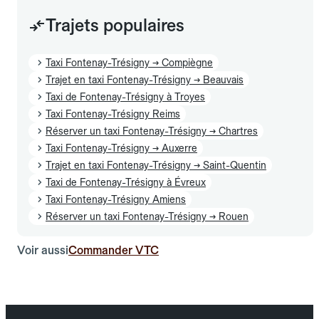
Trajets populaires
Taxi Fontenay-Trésigny → Compiègne
Trajet en taxi Fontenay-Trésigny → Beauvais
Taxi de Fontenay-Trésigny à Troyes
Taxi Fontenay-Trésigny Reims
Réserver un taxi Fontenay-Trésigny → Chartres
Taxi Fontenay-Trésigny → Auxerre
Trajet en taxi Fontenay-Trésigny → Saint-Quentin
Taxi de Fontenay-Trésigny à Évreux
Taxi Fontenay-Trésigny Amiens
Réserver un taxi Fontenay-Trésigny → Rouen
Voir aussi
Commander VTC