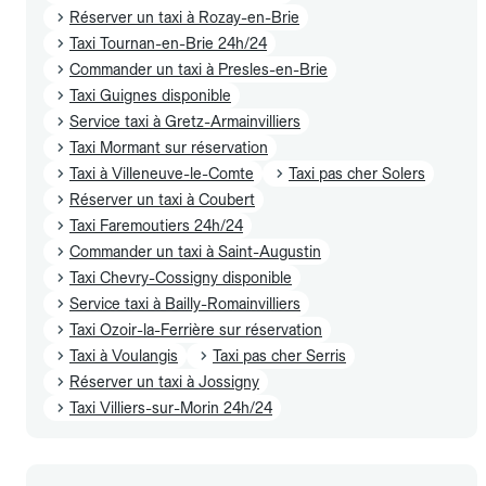
Réserver un taxi à Rozay-en-Brie
Taxi Tournan-en-Brie 24h/24
Commander un taxi à Presles-en-Brie
Taxi Guignes disponible
Service taxi à Gretz-Armainvilliers
Taxi Mormant sur réservation
Taxi à Villeneuve-le-Comte
Taxi pas cher Solers
Réserver un taxi à Coubert
Taxi Faremoutiers 24h/24
Commander un taxi à Saint-Augustin
Taxi Chevry-Cossigny disponible
Service taxi à Bailly-Romainvilliers
Taxi Ozoir-la-Ferrière sur réservation
Taxi à Voulangis
Taxi pas cher Serris
Réserver un taxi à Jossigny
Taxi Villiers-sur-Morin 24h/24