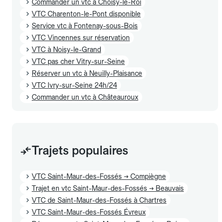
Commander un vtc à Choisy-le-Roi
VTC Charenton-le-Pont disponible
Service vtc à Fontenay-sous-Bois
VTC Vincennes sur réservation
VTC à Noisy-le-Grand
VTC pas cher Vitry-sur-Seine
Réserver un vtc à Neuilly-Plaisance
VTC Ivry-sur-Seine 24h/24
Commander un vtc à Châteauroux
Trajets populaires
VTC Saint-Maur-des-Fossés → Compiègne
Trajet en vtc Saint-Maur-des-Fossés → Beauvais
VTC de Saint-Maur-des-Fossés à Chartres
VTC Saint-Maur-des-Fossés Évreux