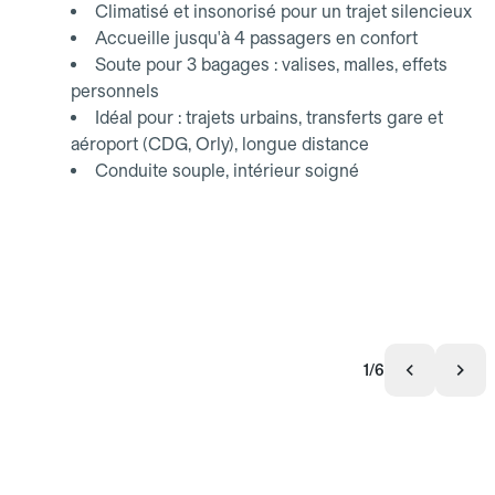
Climatisé et insonorisé pour un trajet silencieux
Accueille jusqu'à 4 passagers en confort
Soute pour 3 bagages : valises, malles, effets
personnels
Idéal pour : trajets urbains, transferts gare et
aéroport (CDG, Orly), longue distance
Conduite souple, intérieur soigné
1/6