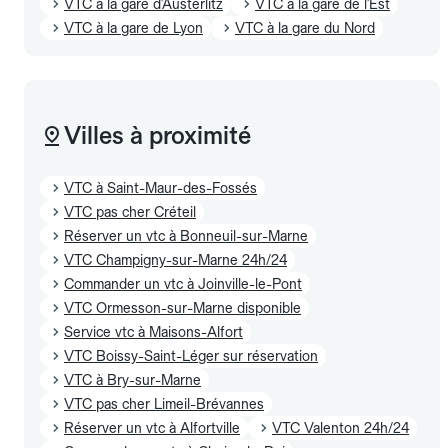
VTC à la gare d'Austerlitz
VTC à la gare de l'Est
VTC à la gare de Lyon
VTC à la gare du Nord
Villes à proximité
VTC à Saint-Maur-des-Fossés
VTC pas cher Créteil
Réserver un vtc à Bonneuil-sur-Marne
VTC Champigny-sur-Marne 24h/24
Commander un vtc à Joinville-le-Pont
VTC Ormesson-sur-Marne disponible
Service vtc à Maisons-Alfort
VTC Boissy-Saint-Léger sur réservation
VTC à Bry-sur-Marne
VTC pas cher Limeil-Brévannes
Réserver un vtc à Alfortville
VTC Valenton 24h/24