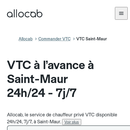
Allocab
Commander VTC
VTC Saint-Maur
VTC à l’avance à
Saint-Maur
24h/24 - 7j/7
Allocab, le service de chauffeur privé VTC disponible
24h/24, 7j/7, à Saint-Maur.
Voir plus