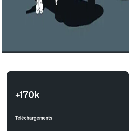
+170k
Téléchargements