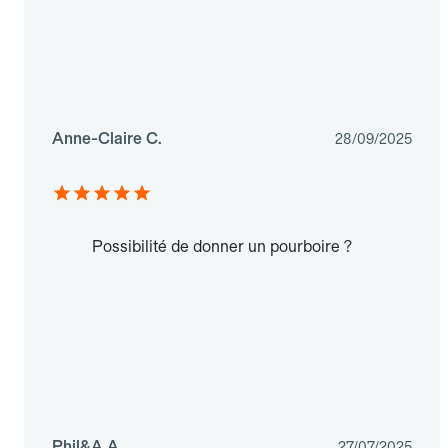
Anne-Claire C.
28/09/2025
Possibilité de donner un pourboire ?
Phil&A A.
27/07/2025