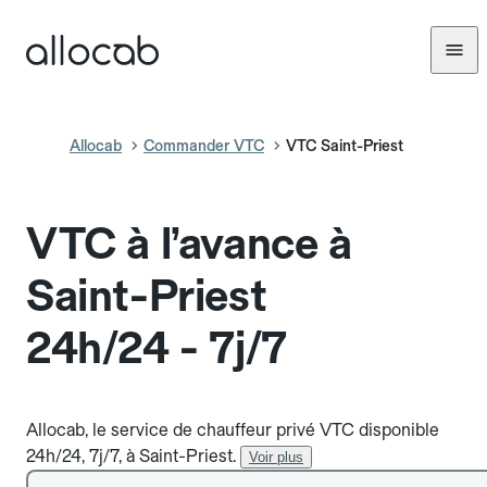
Allocab
Commander VTC
VTC Saint-Priest
VTC à l’avance à
Saint-Priest
24h/24 - 7j/7
Allocab, le service de chauffeur privé VTC disponible
24h/24, 7j/7, à Saint-Priest.
Voir plus