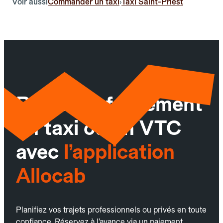
Voir aussi
Commander un taxi
Taxi Saint-Priest
›
Réservez facilement
un taxi ou un VTC
avec
l’application
Allocab
Planifiez vos trajets professionnels ou privés en toute
confiance. Réservez à l’avance via un paiement