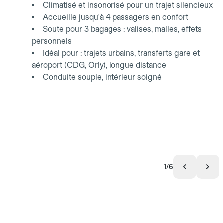
Climatisé et insonorisé pour un trajet silencieux
Accueille jusqu'à 4 passagers en confort
Soute pour 3 bagages : valises, malles, effets
personnels
Idéal pour : trajets urbains, transferts gare et
aéroport (CDG, Orly), longue distance
Conduite souple, intérieur soigné
1/6