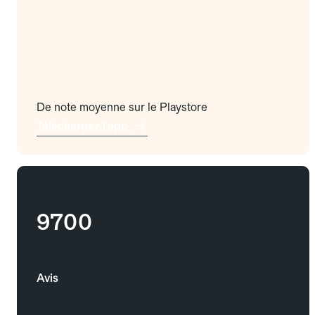
De note moyenne sur le Playstore
Téléchargez l'app
9700
Avis