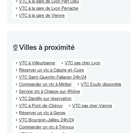
VTC à la gare de Lyon Part Dieu
VTC à la gare de Lyon Perrache
VTC à la gare de Vienne
Villes à proximité
VTC à Villeurbanne
VTC pas cher Lyon
Réserver un vtc à Caluire-et-Cuire
VTC Saint-Quentin-Fallavier 24h/24
Commander un vtc à Miribel
VTC Écully disponible
Service vtc à Chasse-sur-Rhône
VTC Dardilly sur réservation
VTC à Pont-de-Chéruy
VTC pas cher Vienne
Réserver un vtc à Genay
VTC Bourgoin-Jallieu 24h/24
Commander un vtc à Trévoux