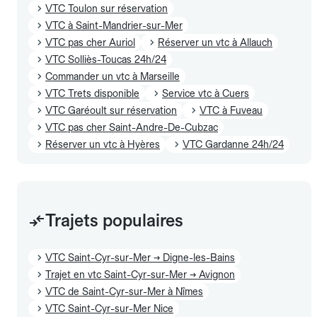
VTC Toulon sur réservation
VTC à Saint-Mandrier-sur-Mer
VTC pas cher Auriol
Réserver un vtc à Allauch
VTC Solliès-Toucas 24h/24
Commander un vtc à Marseille
VTC Trets disponible
Service vtc à Cuers
VTC Garéoult sur réservation
VTC à Fuveau
VTC pas cher Saint-Andre-De-Cubzac
Réserver un vtc à Hyères
VTC Gardanne 24h/24
Trajets populaires
VTC Saint-Cyr-sur-Mer → Digne-les-Bains
Trajet en vtc Saint-Cyr-sur-Mer → Avignon
VTC de Saint-Cyr-sur-Mer à Nîmes
VTC Saint-Cyr-sur-Mer Nice