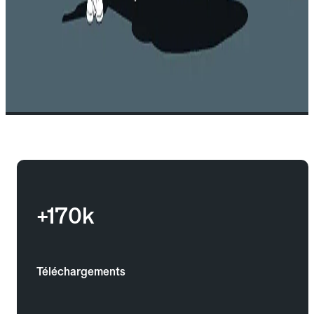
+170k
Téléchargements