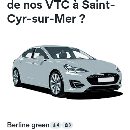
de nos VTC à Saint-
Cyr-sur-Mer ?
Berline green
4
3