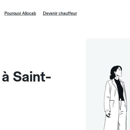
Pourquoi Allocab
Devenir chauffeur
 à Saint-