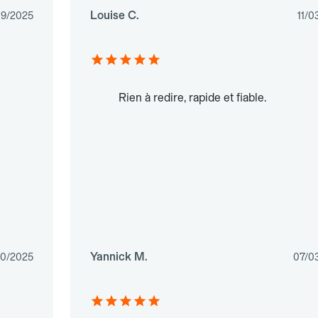
Louise C.
09/2025
11/0
Rien à redire, rapide et fiable.
Yannick M.
10/2025
07/0