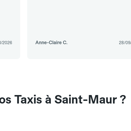
Anne-Claire C.
1/2026
28/09
os Taxis à Saint-Maur ?