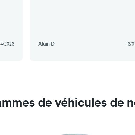
Alain D.
04/2026
16/0
ammes de véhicules de n