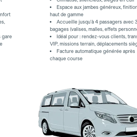
Espace aux jambes généreux, finitio
nfort
haut de gamme
es,
Accueille jusqu'à 4 passagers avec 
bagages (valises, malles, effets personn
s gare
Idéal pour : rendez-vous clients, tran
ce
VIP, missions terrain, déplacements siè
Facture automatique générée après
chaque course