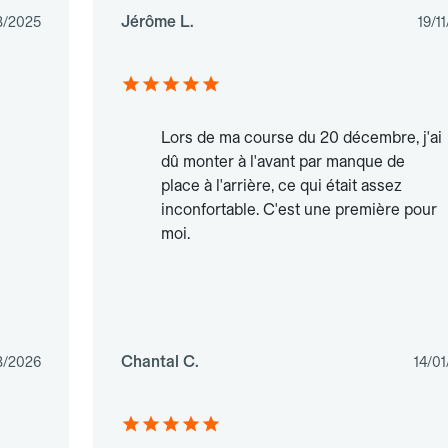
Jérôme L.
3/2025
19/1
Lors de ma course du 20 décembre, j'ai
dû monter à l'avant par manque de
place à l'arrière, ce qui était assez
inconfortable. C'est une première pour
moi.
Chantal C.
3/2026
14/0