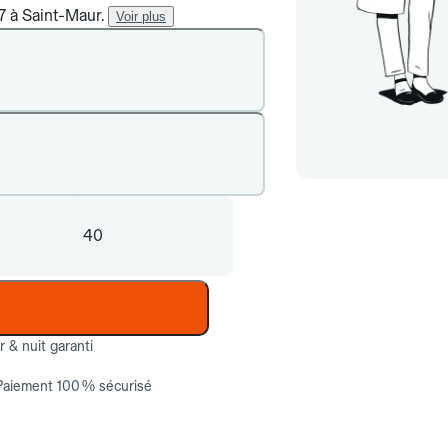
/7 à Saint-Maur.
Voir plus
40
ur & nuit garanti
Paiement 100 % sécurisé