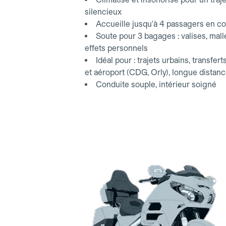
silencieux
Accueille jusqu'à 4 passagers en co
Soute pour 3 bagages : valises, mall
effets personnels
Idéal pour : trajets urbains, transfert
et aéroport (CDG, Orly), longue distan
Conduite souple, intérieur soigné