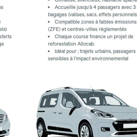
ns
Accueille jusqu'à 4 passagers avec 3
bagages (valises, sacs, effets personnels
3
Compatible zones à faibles émissions
els)
(ZFE) et centres-villes réglementés
sferts
Chaque course finance un projet de
ge
reforestation Allocab
Idéal pour : trajets urbains, passagers
sensibles à l'impact environnemental