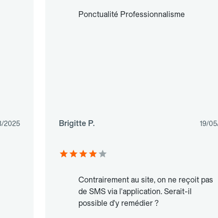
Ponctualité Professionnalisme
Brigitte P.
3/2025
19/05
Contrairement au site, on ne reçoit pas
de SMS via l'application. Serait-il
possible d'y remédier ?