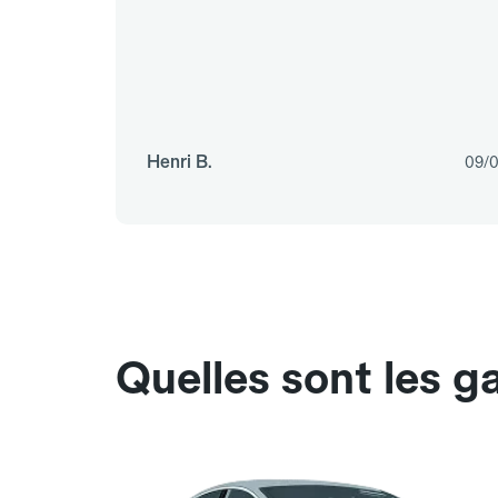
Henri B.
09/
Quelles sont les g