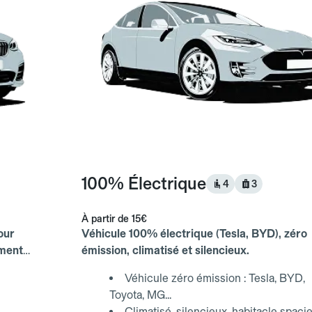
100% Électrique
4
3
À partir de
15€
our
Véhicule 100% électrique (Tesla, BYD), zéro
ements
émission, climatisé et silencieux.
Véhicule zéro émission : Tesla, BYD,
Toyota, MG...
Climatisé, silencieux, habitacle spaci