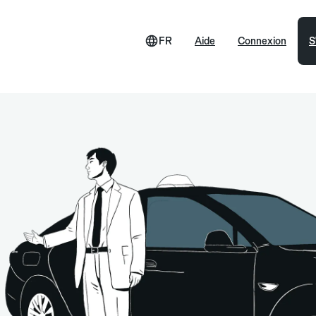
FR
Aide
Connexion
S