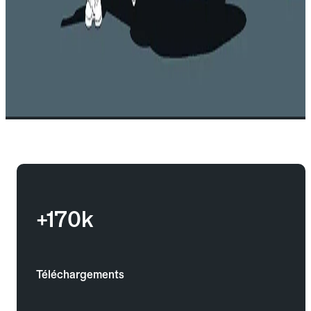
+170k
Téléchargements