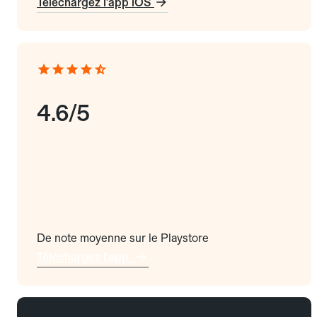
Téléchargez l'app iOS
4.6/5
De note moyenne sur le Playstore
Téléchargez l'app