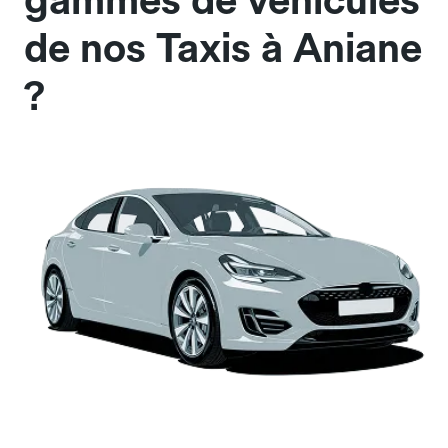
gammes de véhicules
de nos Taxis à Aniane
?