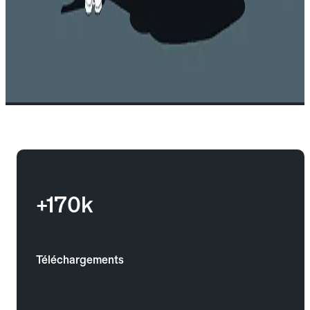
+170k
Téléchargements