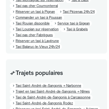
Taxi pas cher Cournonterral
Réserver un taxi à Pignan
Taxi Pézenas 24h/24
Commander un taxi à Poussan
Taxi Roujan disponible
Service taxi à Gigean
Taxi Loupian sur réservation
Taxi à Grabels
Taxi pas cher Fabrègues
Réserver un taxi à Lavérune
Taxi Balaruc-le-Vieux 24h/24
Trajets populaires
Taxi Saint-André-de-Sangonis → Narbonne
Trajet en taxi Saint-André-de-Sangonis → Nîmes
Taxi de Saint-André-de-Sangonis à Carcassonne
Taxi Saint-André-de-Sangonis Rodez
Réserver un taxi Saint-André-de-Sangonis → Avignon