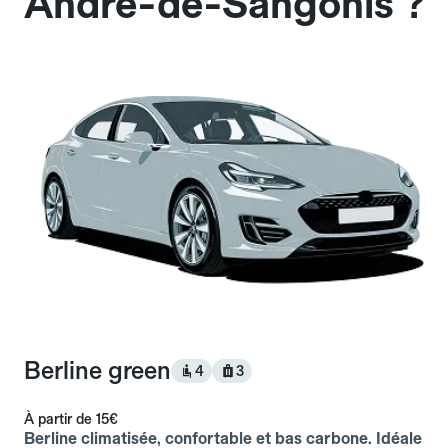
André-de-Sangonis ?
Berline green
4
3
À partir de
15€
Berline climatisée, confortable et bas carbone. Idéale