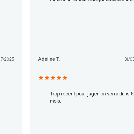
Adeline T.
07/2025
31/0
Trop récent pour juger, on verra dans 6
mois.