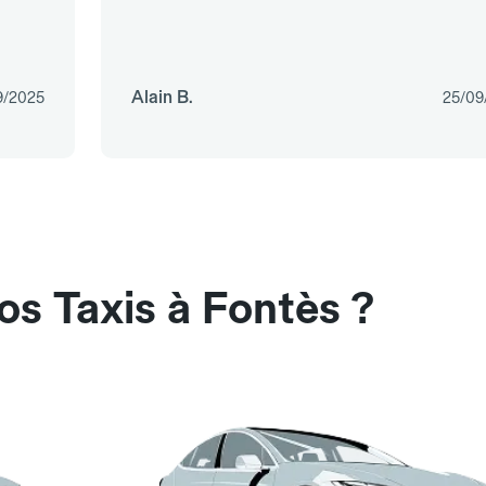
Alain B.
9/2025
25/09
os Taxis à Fontès ?