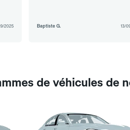
Baptiste G.
09/2025
13/0
ammes de véhicules de n