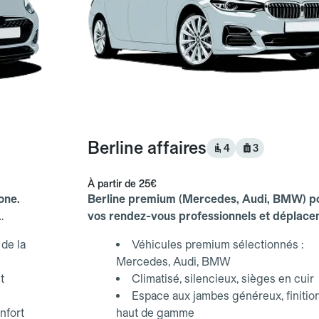
Berline affaires
4
3
À partir de
25€
one.
Berline premium (Mercedes, Audi, BMW) p
vos rendez-vous professionnels et déplac
d'affaires.
de la
Véhicules premium sélectionnés :
Mercedes, Audi, BMW
t
Climatisé, silencieux, sièges en cuir
Espace aux jambes généreux, finitio
nfort
haut de gamme