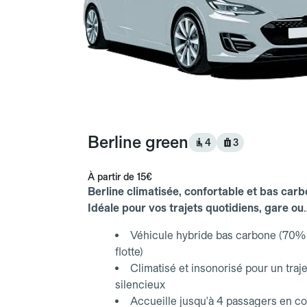
Berline green
4
3
À partir de
15€
Berline climatisée, confortable et bas carb
Idéale pour vos trajets quotidiens, gare ou
aéroport.
Véhicule hybride bas carbone (70% 
flotte)
Climatisé et insonorisé pour un traje
silencieux
Accueille jusqu'à 4 passagers en co