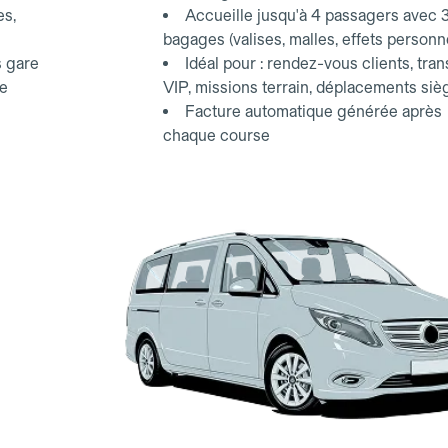
es,
Accueille jusqu'à 4 passagers avec 
bagages (valises, malles, effets personn
s gare
Idéal pour : rendez-vous clients, tran
ce
VIP, missions terrain, déplacements siè
Facture automatique générée après
chaque course