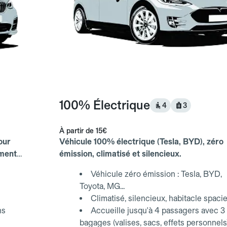
100% Électrique
4
3
À partir de
15€
our
Véhicule 100% électrique (Tesla, BYD), zéro
ements
émission, climatisé et silencieux.
Véhicule zéro émission : Tesla, BYD,
Toyota, MG...
Climatisé, silencieux, habitacle spaci
ns
Accueille jusqu'à 4 passagers avec 3
bagages (valises, sacs, effets personnels