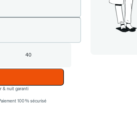
40
ur & nuit garanti
Paiement 100 % sécurisé