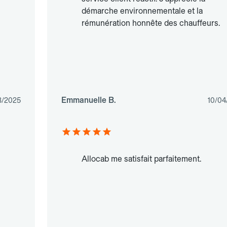
démarche environnementale et la
rémunération honnête des chauffeurs.
Emmanuelle B.
3/2025
10/04
Allocab me satisfait parfaitement.