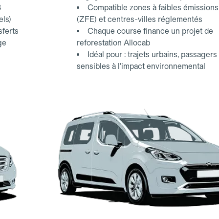
3
Compatible zones à faibles émissions
els)
(ZFE) et centres-villes réglementés
sferts
Chaque course finance un projet de
ge
reforestation Allocab
Idéal pour : trajets urbains, passagers
sensibles à l'impact environnemental