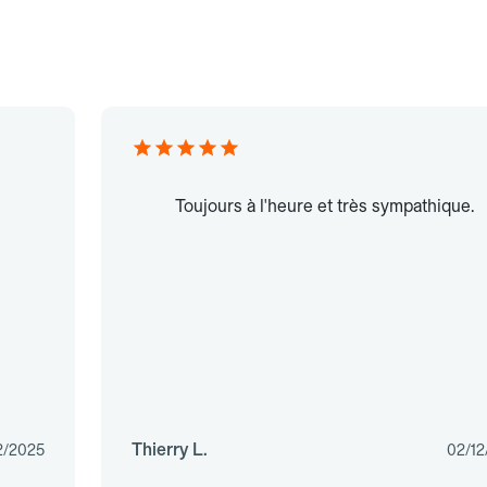
Toujours à l'heure et très sympathique.
Thierry L.
2/2025
02/12