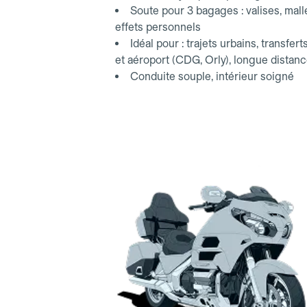
Soute pour 3 bagages : valises, mall
effets personnels
Idéal pour : trajets urbains, transfert
et aéroport (CDG, Orly), longue distan
Conduite souple, intérieur soigné