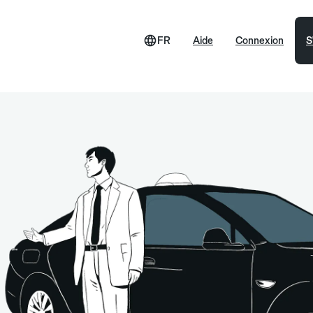
FR
Aide
Connexion
S