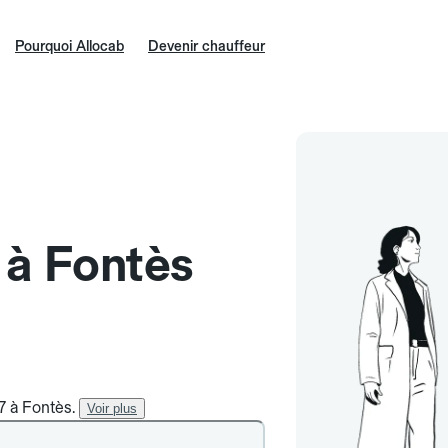
Pourquoi Allocab
Devenir chauffeur
e à Fontès
7 à Fontès.
Voir plus