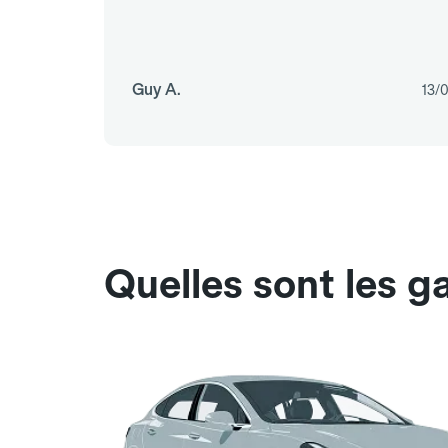
Guy A.
13/
Quelles sont les g