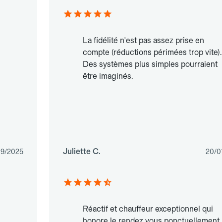
La fidélité n'est pas assez prise en
compte (réductions périmées trop vite).
Des systèmes plus simples pourraient
être imaginés.
Juliette C.
09/2025
20/0
Réactif et chauffeur exceptionnel qui
honore le rendez vous ponctuellement.