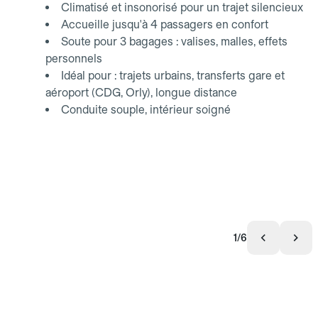
Climatisé et insonorisé pour un trajet silencieux
Accueille jusqu'à 4 passagers en confort
Soute pour 3 bagages : valises, malles, effets
personnels
Idéal pour : trajets urbains, transferts gare et
aéroport (CDG, Orly), longue distance
Conduite souple, intérieur soigné
1/6