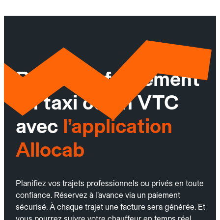
Réservez facilement
un taxi ou un VTC
avec
l’application
Allocab
Planifiez vos trajets professionnels ou privés en toute
confiance. Réservez à l’avance via un paiement
sécurisé. À chaque trajet une facture sera générée. Et
vous pourrez suivre votre chauffeur en temps réel.