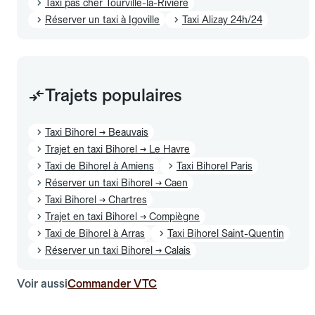
Taxi pas cher Tourville-la-Rivière
Réserver un taxi à Igoville
Taxi Alizay 24h/24
Trajets populaires
Taxi Bihorel → Beauvais
Trajet en taxi Bihorel → Le Havre
Taxi de Bihorel à Amiens
Taxi Bihorel Paris
Réserver un taxi Bihorel → Caen
Taxi Bihorel → Chartres
Trajet en taxi Bihorel → Compiègne
Taxi de Bihorel à Arras
Taxi Bihorel Saint-Quentin
Réserver un taxi Bihorel → Calais
Voir aussi
Commander VTC