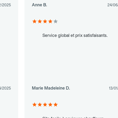
Anne B.
2/2025
24/06
Service global et prix satisfaisants.
Marie Madeleine D.
4/2025
13/0