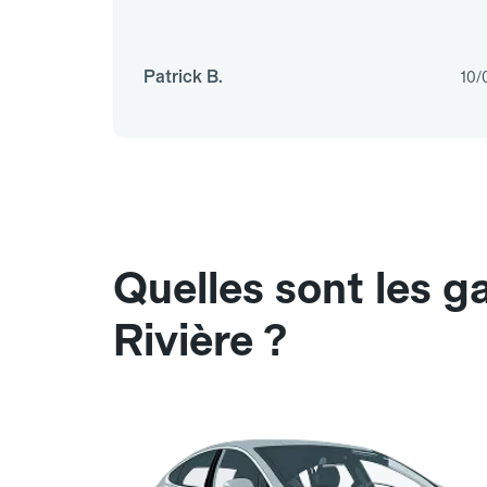
Patrick B.
10/
Quelles sont les g
Rivière ?