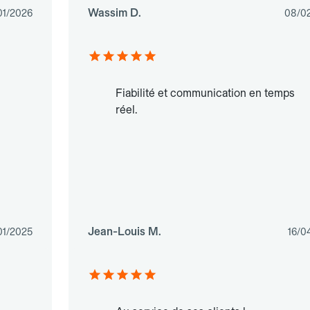
Wassim D.
01/2026
08/0
Fiabilité et communication en temps
réel.
Jean-Louis M.
01/2025
16/0