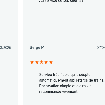
Au service de ses clients !
Serge P.
03/2025
07/0
Service très fiable qui s'adapte
automatiquement aux retards de trains.
Réservation simple et claire. Je
recommande vivement.