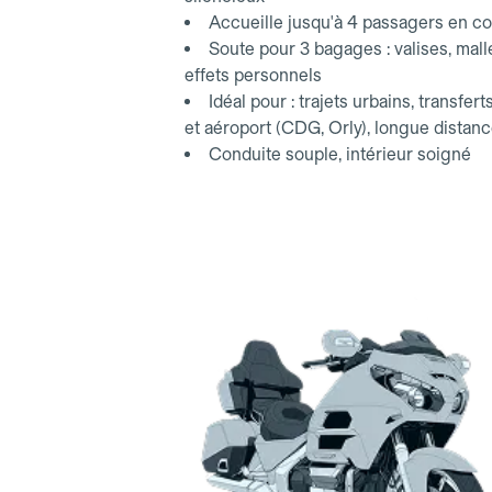
Accueille jusqu'à 4 passagers en co
Soute pour 3 bagages : valises, mall
effets personnels
Idéal pour : trajets urbains, transfert
et aéroport (CDG, Orly), longue distan
Conduite souple, intérieur soigné