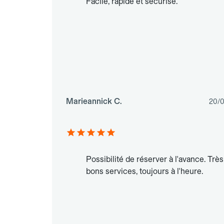
Facile, rapide et sécurisé.
Marieannick C.
20/
Possibilité de réserver à l'avance. Très
bons services, toujours à l'heure.