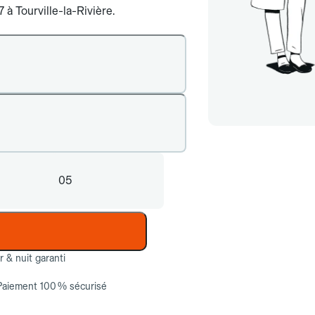
7 à Tourville-la-Rivière.
05
ur & nuit garanti
Paiement 100 % sécurisé