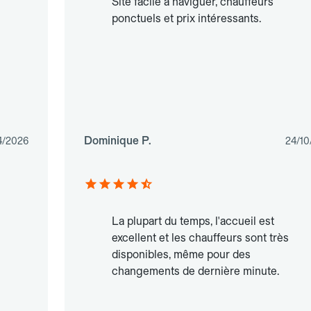
Site facile à naviguer, chauffeurs
ponctuels et prix intéressants.
Dominique P.
4/2026
24/10
La plupart du temps, l'accueil est
excellent et les chauffeurs sont très
disponibles, même pour des
changements de dernière minute.