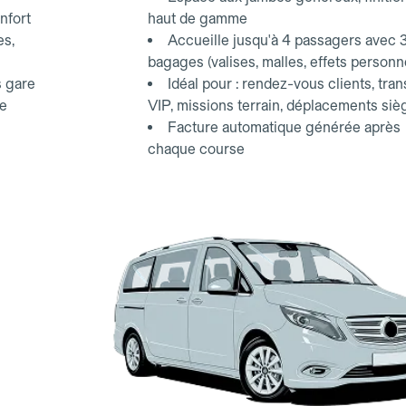
nfort
haut de gamme
es,
Accueille jusqu'à 4 passagers avec 
bagages (valises, malles, effets personn
s gare
Idéal pour : rendez-vous clients, tran
ce
VIP, missions terrain, déplacements siè
Facture automatique générée après
chaque course