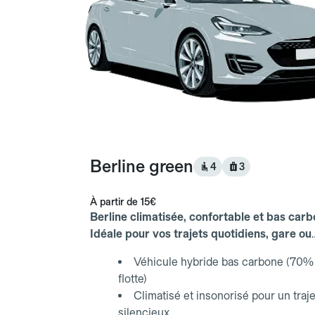
Berline green
4
3
À partir de
15€
Berline climatisée, confortable et bas carb
Idéale pour vos trajets quotidiens, gare ou
aéroport.
Véhicule hybride bas carbone (70% 
flotte)
Climatisé et insonorisé pour un traje
silencieux