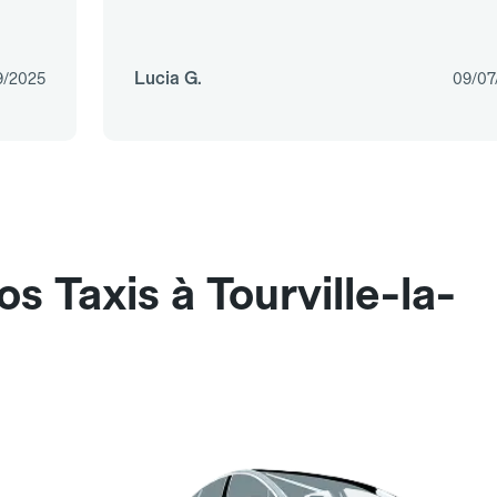
Lucia G.
9/2025
09/07
s Taxis à Tourville-la-