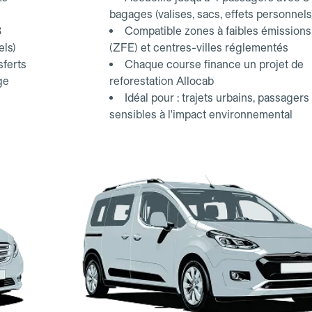
bagages (valises, sacs, effets personnels
3
Compatible zones à faibles émissions
els)
(ZFE) et centres-villes réglementés
sferts
Chaque course finance un projet de
ge
reforestation Allocab
Idéal pour : trajets urbains, passagers
sensibles à l'impact environnemental