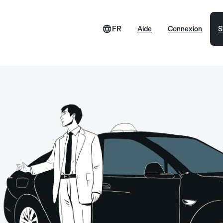
FR
Aide
Connexion
S