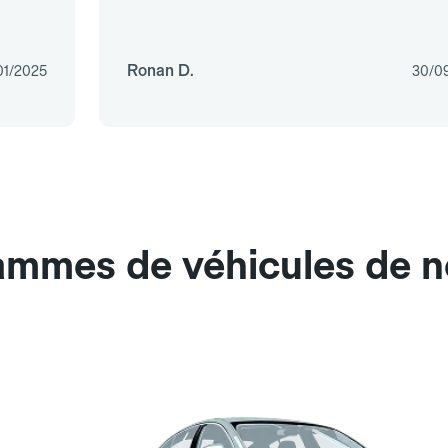
Ronan D.
01/2025
30/0
ammes de véhicules de no