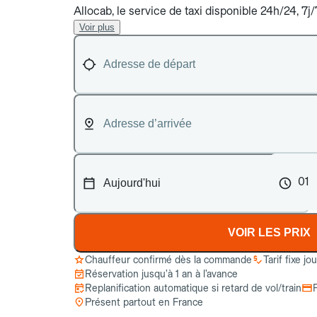
Allocab, le service de taxi disponible 24h/24, 7j/
Voir plus
01
VOIR LES PRIX
Chauffeur confirmé dès la commande
Tarif fixe jo
Réservation jusqu’à 1 an à l’avance
Replanification automatique si retard de vol/train
Présent partout en France