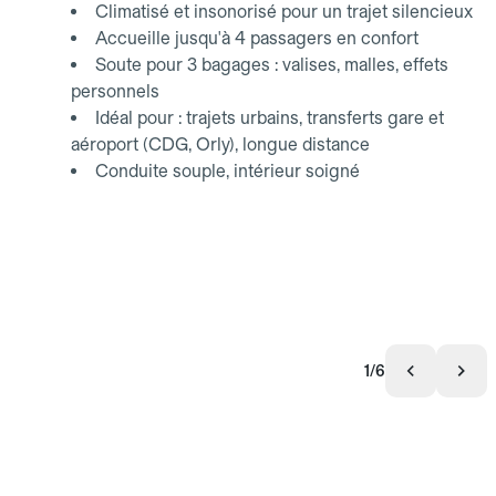
Climatisé et insonorisé pour un trajet silencieux
Accueille jusqu'à 4 passagers en confort
Soute pour 3 bagages : valises, malles, effets
personnels
Idéal pour : trajets urbains, transferts gare et
aéroport (CDG, Orly), longue distance
Conduite souple, intérieur soigné
1/6