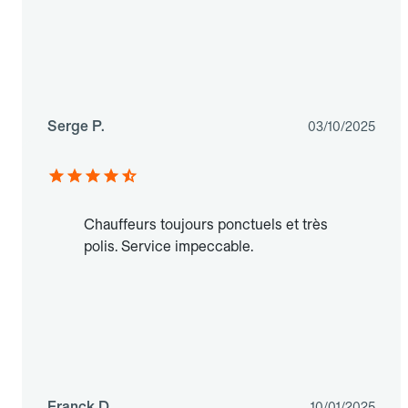
Serge P.
03/10/2025
Chauffeurs toujours ponctuels et très
polis. Service impeccable.
Franck D.
10/01/2025