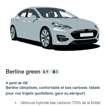
Berline green
4
3
À partir de
15€
Berline climatisée, confortable et bas carbone. Idéale
pour vos trajets quotidiens, gare ou aéroport.
Véhicule hybride bas carbone (70% de la flotte)