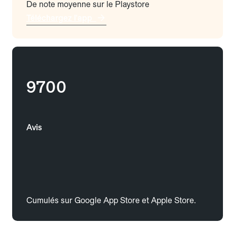
De note moyenne sur le Playstore
Téléchargez l'app
9700
Avis
Cumulés sur Google App Store et Apple Store.