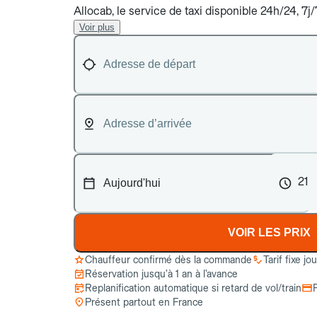
Allocab, le service de taxi disponible 24h/24, 7
Voir plus
21
VOIR LES PRIX
Chauffeur confirmé dès la commande
Tarif fixe jo
Réservation jusqu’à 1 an à l’avance
Replanification automatique si retard de vol/train
Présent partout en France