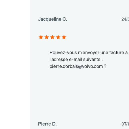
Jacqueline C.
24/
Pouvez-vous m'envoyer une facture à
l'adresse e-mail suivante :
pierre.dorbais@volvo.com ?
Pierre D.
07/