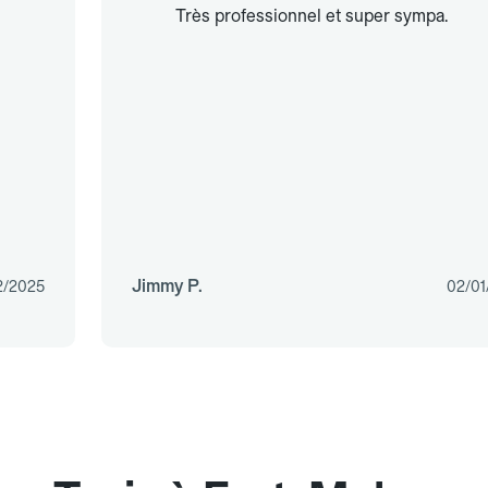
Très professionnel et super sympa.
Jimmy P.
2/2025
02/01