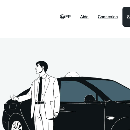
FR
Aide
Connexion
S