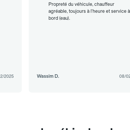
s
Propreté du véhicule, chauffeur
agréable, toujours à l'heure et service à
bord (eau).
Wassim D.
02/2025
08/0