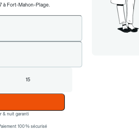
j/7 à Fort-Mahon-Plage.
15
ur & nuit garanti
Paiement 100 % sécurisé