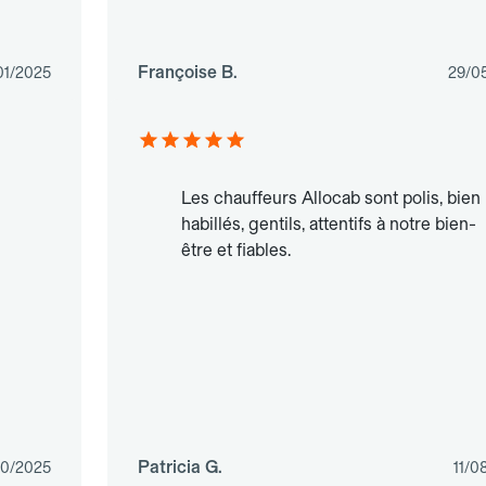
Françoise B.
01/2025
29/0
Les chauffeurs Allocab sont polis, bien
habillés, gentils, attentifs à notre bien-
être et fiables.
Patricia G.
10/2025
11/0