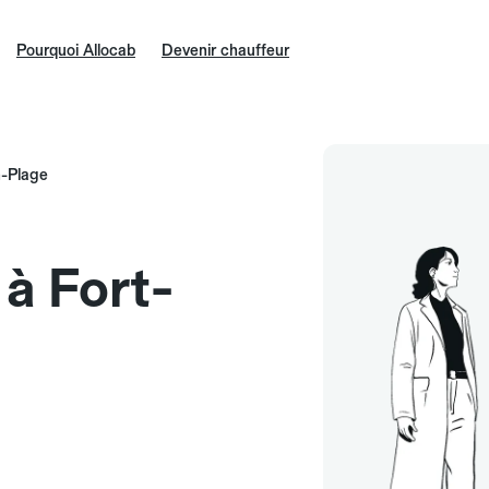
Pourquoi Allocab
Devenir chauffeur
n-Plage
 à Fort-