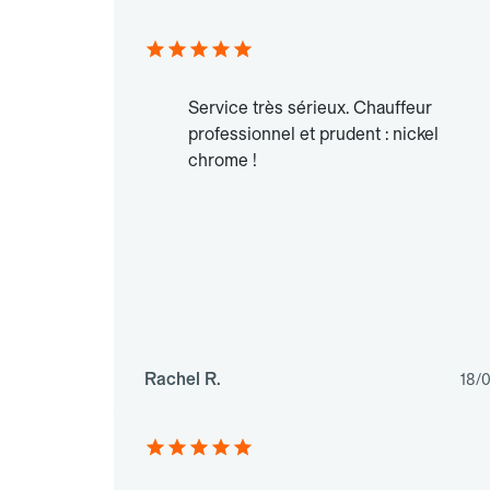
Service très sérieux. Chauffeur
professionnel et prudent : nickel
chrome !
Rachel R.
18/