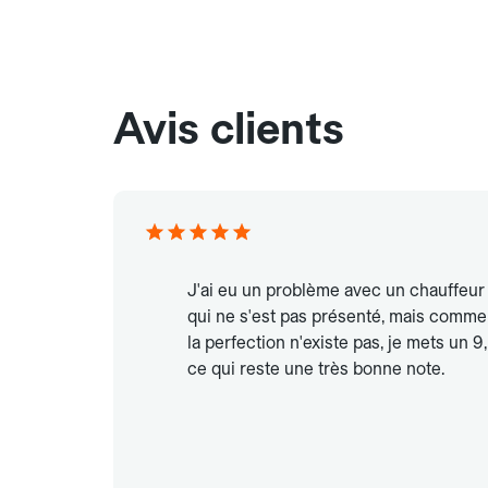
Avis clients
J'ai eu un problème avec un chauffeur
qui ne s'est pas présenté, mais comme
la perfection n'existe pas, je mets un 9,
ce qui reste une très bonne note.