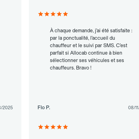
À chaque demande, j’ai été satisfaite :
par la ponctualité, l’accueil du
chauffeur et le suivi par SMS. C’est
parfait si Allocab continue à bien
sélectionner ses véhicules et ses
chauffeurs. Bravo !
Flo P.
8/2025
08/1