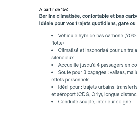
À partir de
15€
Berline climatisée, confortable et bas carb
Idéale pour vos trajets quotidiens, gare ou
aéroport.
Véhicule hybride bas carbone (70% 
flotte)
Climatisé et insonorisé pour un traje
silencieux
Accueille jusqu'à 4 passagers en co
Soute pour 3 bagages : valises, mall
effets personnels
Idéal pour : trajets urbains, transfert
et aéroport (CDG, Orly), longue distan
Conduite souple, intérieur soigné