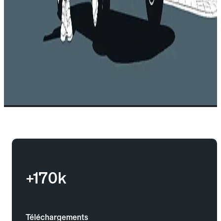
+170k
Téléchargements