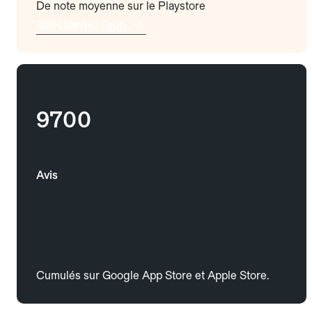
De note moyenne sur le Playstore
Téléchargez l'app
9700
Avis
Cumulés sur Google App Store et Apple Store.