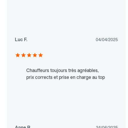
Luc F.
04/04/2025
Chauffeurs toujours très agréables,
prix corrects et prise en charge au top
Anne B.
24/06/2025