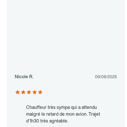
Nicole R.
09/06/2025
Chauffeur très sympa qui a attendu
malgré le retard de mon avion. Trajet
d'1h30 très agréable.