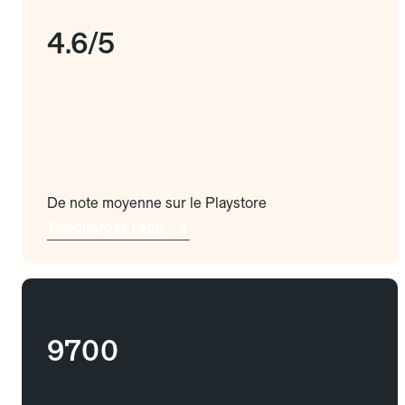
4.6/5
De note moyenne sur le Playstore
Téléchargez l'app
9700