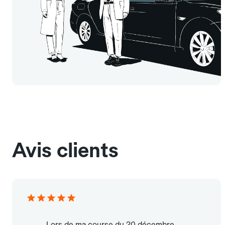
Avis clients
Lors de ma course du 20 décembre,