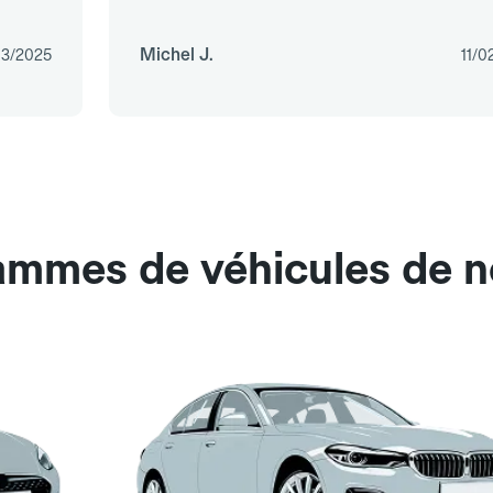
Michel J.
03/2025
11/0
ammes de véhicules de n