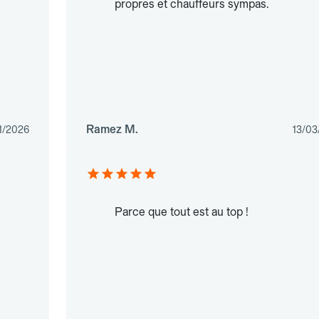
propres et chauffeurs sympas.
Ramez M.
1/2026
13/03
Parce que tout est au top !