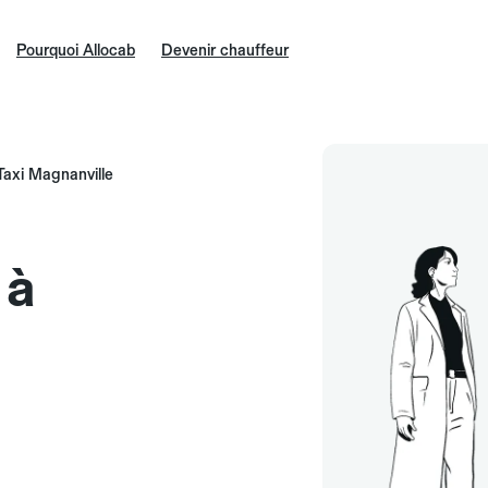
Pourquoi Allocab
Devenir chauffeur
Taxi Magnanville
 à