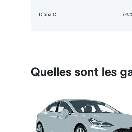
Diana C.
03/
Quelles sont les g