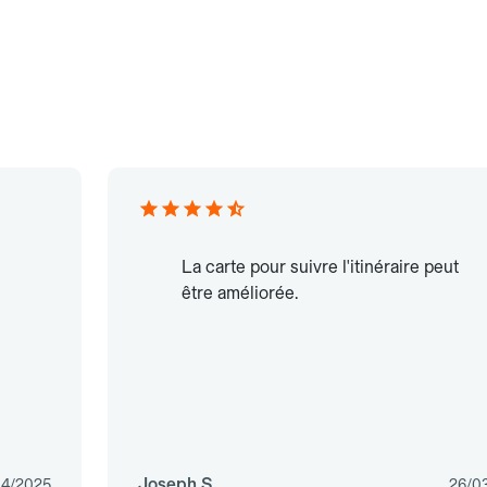
La carte pour suivre l'itinéraire peut
être améliorée.
Joseph S.
04/2025
26/0