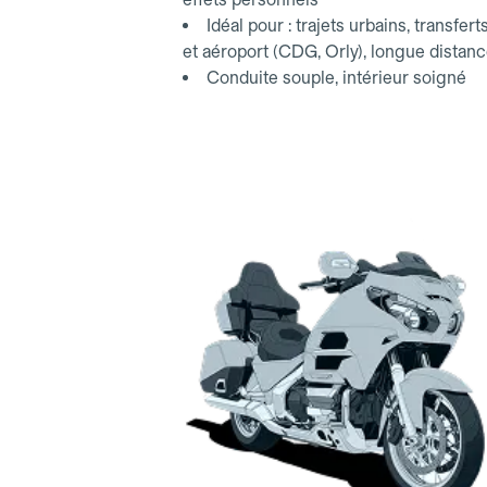
Idéal pour : trajets urbains, transfert
et aéroport (CDG, Orly), longue distan
Conduite souple, intérieur soigné