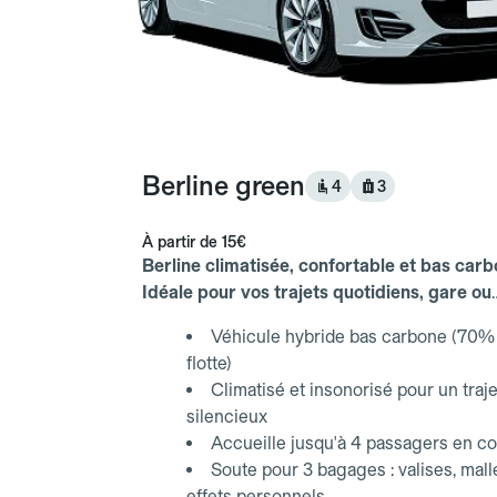
Berline green
4
3
À partir de
15€
Berline climatisée, confortable et bas carb
Idéale pour vos trajets quotidiens, gare ou
aéroport.
Véhicule hybride bas carbone (70% 
flotte)
Climatisé et insonorisé pour un traje
silencieux
Accueille jusqu'à 4 passagers en co
Soute pour 3 bagages : valises, mall
effets personnels