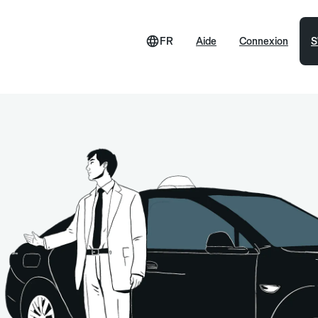
FR
Aide
Connexion
S