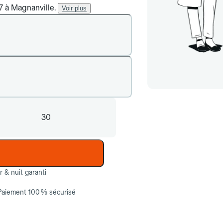
/7 à Magnanville.
Voir plus
30
ur & nuit garanti
Paiement 100 % sécurisé