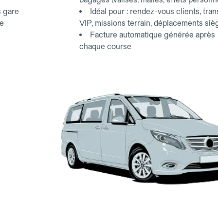
s gare
Idéal pour : rendez-vous clients, tran
ce
VIP, missions terrain, déplacements siè
Facture automatique générée après
chaque course