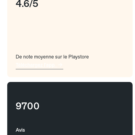
4.6/5
De note moyenne sur le Playstore
Téléchargez l'app
9700
Avis