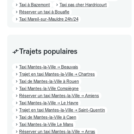
Taxi à Bazemont
Taxi pas cher Hardricourt
Réserver un taxi à Bouafle
Taxi Mareil-sur-Mauldre 24h/24
Trajets populaires
Taxi Mantes-la-Ville → Beauvais
Trajet en taxi Mantes-la-Ville → Chartres
Taxi de Mantes-la-Ville à Rouen
Taxi Mantes-la-Ville Compiègne
Réserver un taxi Mantes-la-Ville → Amiens
Taxi Mantes-la-Ville → Le Havre
Trajet en taxi Mantes-la-Ville → Saint-Quentin
Taxi de Mantes-la-Ville à Caen
Taxi Mantes-la-Ville Le Mans
Réserver un taxi Mantes-la-Ville → Arras