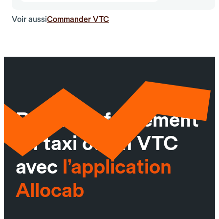
Voir aussi
Commander VTC
Réservez facilement
un taxi ou un VTC
avec
l’application
Allocab