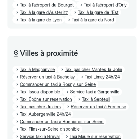
Taxi à l'aéroport du Bourget
Taxi à l'aéroport d'Orly
Taxi à la gare d'Austerlitz
Taxi à la gare de l'Est
Taxi à la gare de Lyon
Taxi à la gare du Nord
Villes à proximité
Taxi à Magnanville
Taxi pas cher Mantes-la-Jolie
Réserver un taxi à Buchelay
Taxi Limay 24h/24
Commander un taxi à Rosny-sur-Seine
Taxi Issou disponible
Service taxi à Gargenville
Taxi Épône sur réservation
Taxi à Septeuil
Taxi pas cher Juziers
Réserver un taxi à Freneuse
Taxi Aubergenville 24h/24
Commander un taxi à Bonnières-sur-Seine
Taxi Flins-sur-Seine disponible
Service taxi à Bréval
Taxi Maule sur réservation