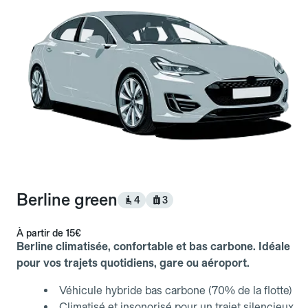
Berline green
4
3
À partir de
15€
Berline climatisée, confortable et bas carbone. Idéale
pour vos trajets quotidiens, gare ou aéroport.
Véhicule hybride bas carbone (70% de la flotte)
Climatisé et insonorisé pour un trajet silencieux