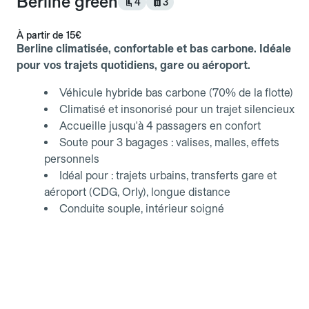
Berline green
4
3
À partir de
15€
Berline climatisée, confortable et bas carbone. Idéale
pour vos trajets quotidiens, gare ou aéroport.
Véhicule hybride bas carbone (70% de la flotte)
Climatisé et insonorisé pour un trajet silencieux
Accueille jusqu'à 4 passagers en confort
Soute pour 3 bagages : valises, malles, effets
personnels
Idéal pour : trajets urbains, transferts gare et
aéroport (CDG, Orly), longue distance
Conduite souple, intérieur soigné