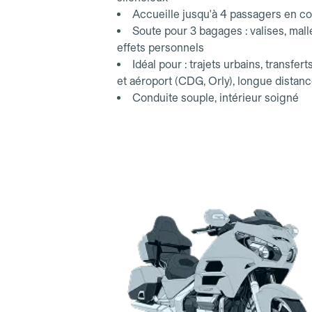
Accueille jusqu'à 4 passagers en co
Soute pour 3 bagages : valises, mall
effets personnels
Idéal pour : trajets urbains, transfert
et aéroport (CDG, Orly), longue distan
Conduite souple, intérieur soigné