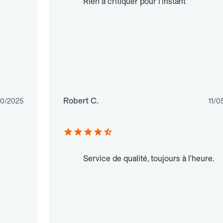
Rien à critiquer pour l'instant
Robert C.
10/2025
11/0
Service de qualité, toujours à l'heure.