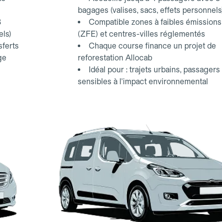
bagages (valises, sacs, effets personnels
3
Compatible zones à faibles émissions
els)
(ZFE) et centres-villes réglementés
sferts
Chaque course finance un projet de
ge
reforestation Allocab
Idéal pour : trajets urbains, passagers
sensibles à l'impact environnemental