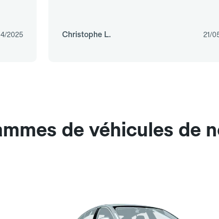
Christophe L.
4/2025
21/0
gammes de véhicules de n