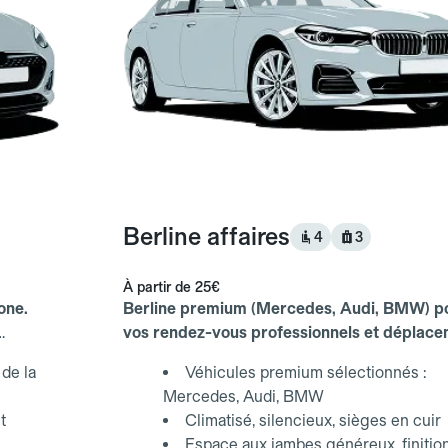
Berline affaires
4
3
À partir de
25€
one.
Berline premium (Mercedes, Audi, BMW) p
vos rendez-vous professionnels et déplac
d'affaires.
de la
Véhicules premium sélectionnés :
Mercedes, Audi, BMW
t
Climatisé, silencieux, sièges en cuir
Espace aux jambes généreux, finitio