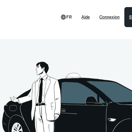
FR
Aide
Connexion
S