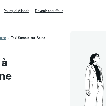
Pourquoi Allocab
Devenir chauffeur
arne
Taxi Samois-sur-Seine
 à
ine