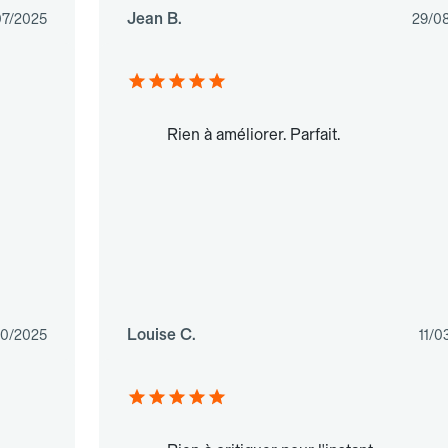
Jean B.
07/2025
29/0
Rien à améliorer. Parfait.
Louise C.
10/2025
11/0