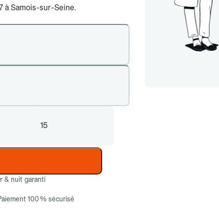
j/7 à Samois-sur-Seine.
15
ur & nuit garanti
Paiement 100 % sécurisé