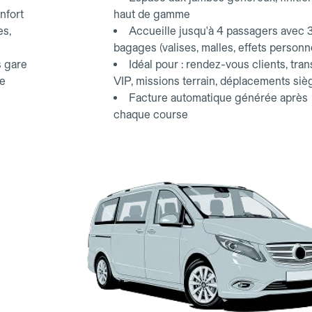
nfort
haut de gamme
es,
Accueille jusqu'à 4 passagers avec 
bagages (valises, malles, effets personn
s gare
Idéal pour : rendez-vous clients, tran
ce
VIP, missions terrain, déplacements siè
Facture automatique générée après
chaque course