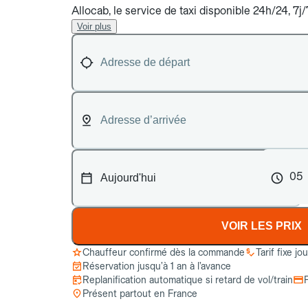
Allocab, le service de taxi disponible 24h/24, 7
Voir plus
05
VOIR LES PRIX
Chauffeur confirmé dès la commande
Tarif fixe jo
Réservation jusqu’à 1 an à l’avance
Replanification automatique si retard de vol/train
Présent partout en France