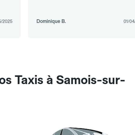
Dominique B.
5/2025
01/04
os Taxis à Samois-sur-