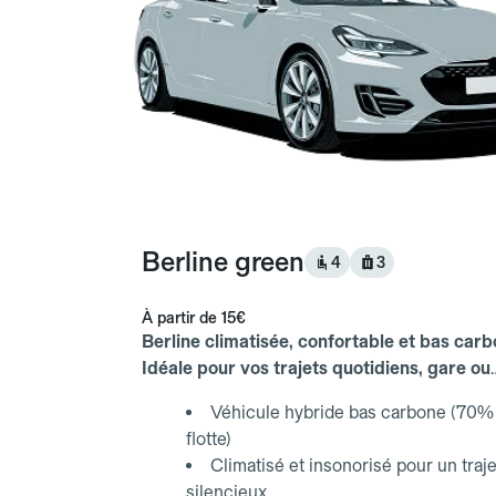
Berline green
4
3
À partir de
15€
Berline climatisée, confortable et bas carb
Idéale pour vos trajets quotidiens, gare ou
aéroport.
Véhicule hybride bas carbone (70% 
flotte)
Climatisé et insonorisé pour un traje
silencieux