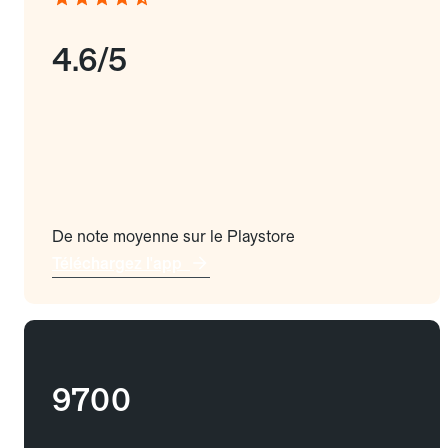
4.6/5
De note moyenne sur le Playstore
Téléchargez l'app
9700