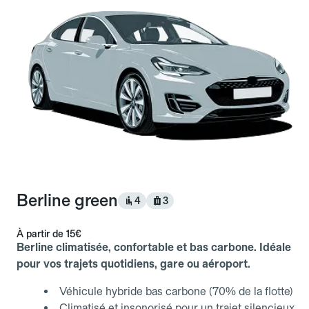
Berline green
4
3
À partir de
15€
Berline climatisée, confortable et bas carbone. Idéale
pour vos trajets quotidiens, gare ou aéroport.
Véhicule hybride bas carbone (70% de la flotte)
Climatisé et insonorisé pour un trajet silencieux