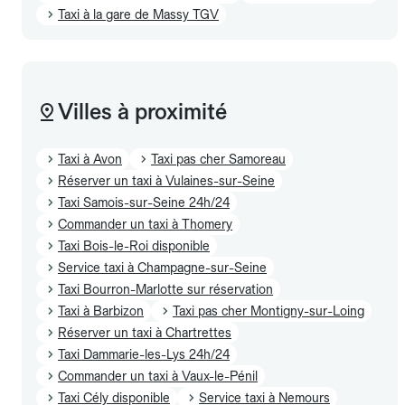
Taxi à la gare de Massy TGV
Villes à proximité
Taxi à Avon
Taxi pas cher Samoreau
Réserver un taxi à Vulaines-sur-Seine
Taxi Samois-sur-Seine 24h/24
Commander un taxi à Thomery
Taxi Bois-le-Roi disponible
Service taxi à Champagne-sur-Seine
Taxi Bourron-Marlotte sur réservation
Taxi à Barbizon
Taxi pas cher Montigny-sur-Loing
Réserver un taxi à Chartrettes
Taxi Dammarie-les-Lys 24h/24
Commander un taxi à Vaux-le-Pénil
Taxi Cély disponible
Service taxi à Nemours