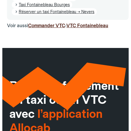
Taxi Fontainebleau Bourges
Réserver un taxi Fontainebleau → Nevers
Voir aussi
Commander VTC
VTC Fontainebleau
›
Réservez facilement
un taxi ou un VTC
avec
l’application
Allocab