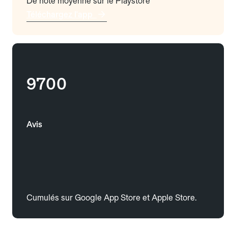
De note moyenne sur le Playstore
Téléchargez l'app
9700
Avis
Cumulés sur Google App Store et Apple Store.