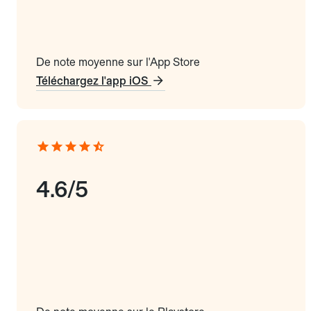
De note moyenne sur l'App Store
Téléchargez l'app iOS
4.6/5