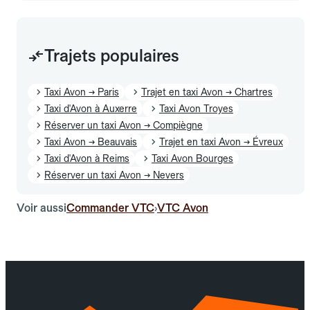
Trajets populaires
Taxi Avon → Paris
Trajet en taxi Avon → Chartres
Taxi d'Avon à Auxerre
Taxi Avon Troyes
Réserver un taxi Avon → Compiègne
Taxi Avon → Beauvais
Trajet en taxi Avon → Évreux
Taxi d'Avon à Reims
Taxi Avon Bourges
Réserver un taxi Avon → Nevers
Voir aussi
Commander VTC
VTC Avon
›