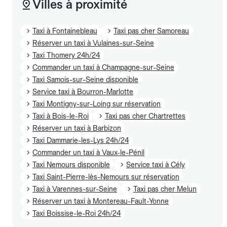
Villes à proximité
Taxi à Fontainebleau
Taxi pas cher Samoreau
Réserver un taxi à Vulaines-sur-Seine
Taxi Thomery 24h/24
Commander un taxi à Champagne-sur-Seine
Taxi Samois-sur-Seine disponible
Service taxi à Bourron-Marlotte
Taxi Montigny-sur-Loing sur réservation
Taxi à Bois-le-Roi
Taxi pas cher Chartrettes
Réserver un taxi à Barbizon
Taxi Dammarie-les-Lys 24h/24
Commander un taxi à Vaux-le-Pénil
Taxi Nemours disponible
Service taxi à Cély
Taxi Saint-Pierre-lès-Nemours sur réservation
Taxi à Varennes-sur-Seine
Taxi pas cher Melun
Réserver un taxi à Montereau-Fault-Yonne
Taxi Boissise-le-Roi 24h/24