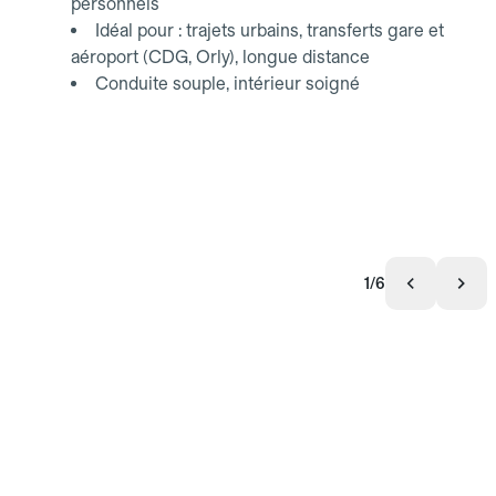
personnels
Idéal pour : trajets urbains, transferts gare et
aéroport (CDG, Orly), longue distance
Conduite souple, intérieur soigné
1/6