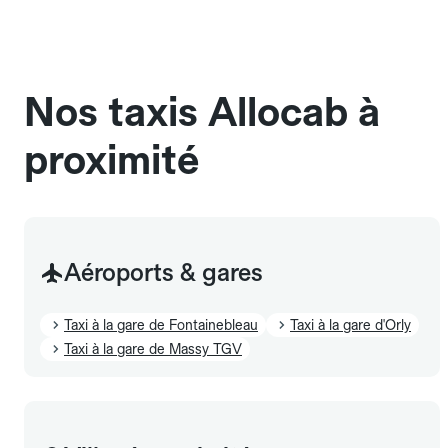
Pensez à le signaler dans le champ "Message au
chauffeur". Les chiens d'assistance sont acceptés
sans cage ni frais supplémentaire, mais doivent
également être mentionnés à l'avance.
Nos taxis Allocab à
proximité
Aéroports & gares
Taxi à la gare de Fontainebleau
Taxi à la gare d'Orly
Taxi à la gare de Massy TGV