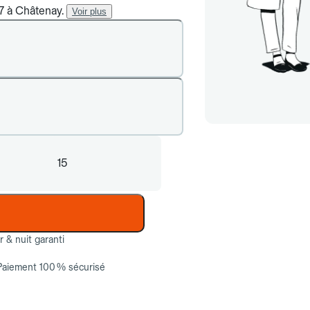
/7 à Châtenay.
Voir plus
15
ur & nuit garanti
Paiement 100 % sécurisé