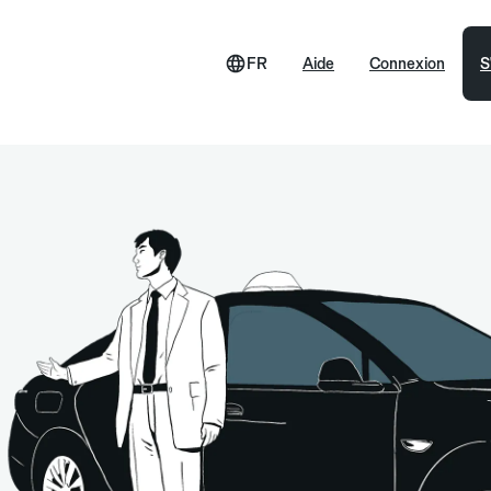
FR
Aide
Connexion
S