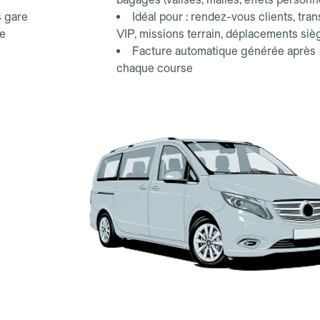
s gare
Idéal pour : rendez-vous clients, tran
ce
VIP, missions terrain, déplacements siè
Facture automatique générée après
chaque course