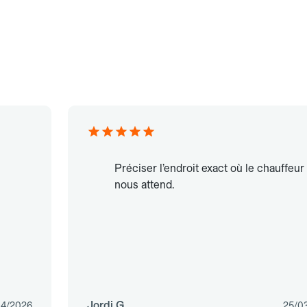
Préciser l’endroit exact où le chauffeur
nous attend.
Jordi G.
04/2026
25/0