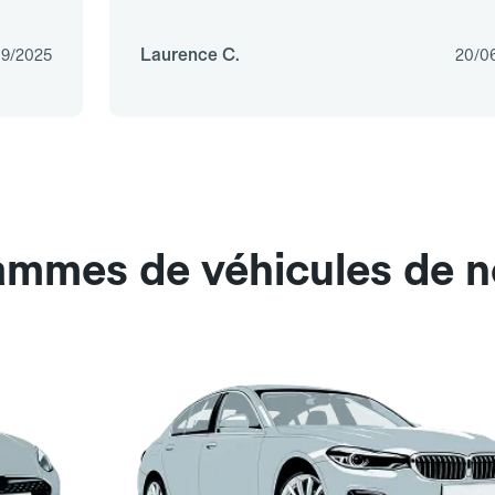
Laurence C.
09/2025
20/0
gammes de véhicules de n