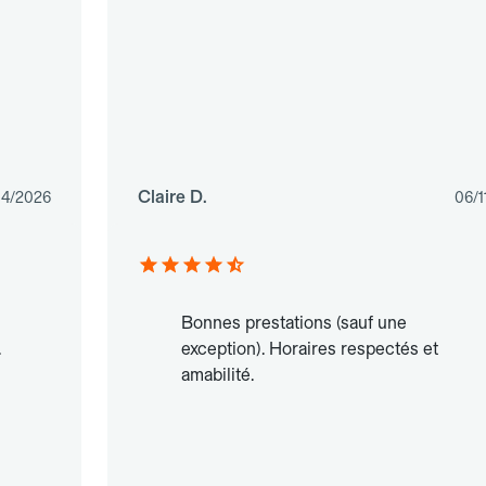
Claire D.
4/2026
06/1
Bonnes prestations (sauf une
.
exception). Horaires respectés et
amabilité.