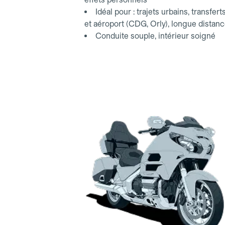
Idéal pour : trajets urbains, transfert
et aéroport (CDG, Orly), longue distan
Conduite souple, intérieur soigné