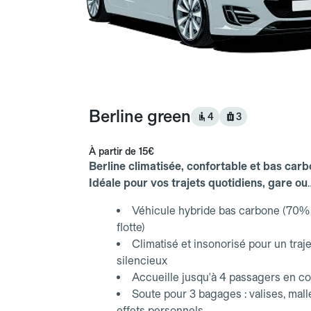
Berline green
4
3
À partir de
15€
Berline climatisée, confortable et bas carb
Idéale pour vos trajets quotidiens, gare ou
aéroport.
Véhicule hybride bas carbone (70% 
flotte)
Climatisé et insonorisé pour un traje
silencieux
Accueille jusqu'à 4 passagers en co
Soute pour 3 bagages : valises, mall
effets personnels