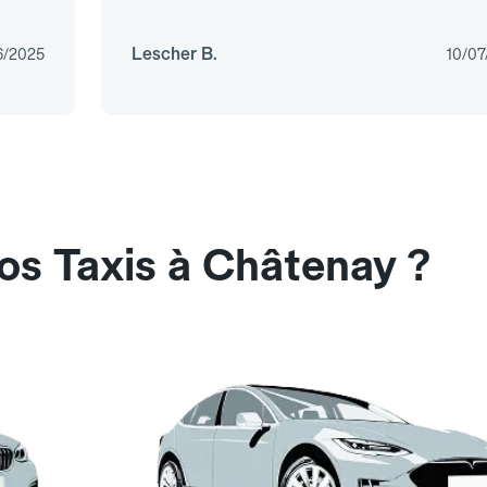
Lescher B.
6/2025
10/07
os Taxis à Châtenay ?