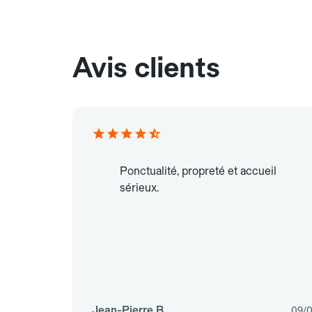
Avis clients
Ponctualité, propreté et accueil
sérieux.
Jean-Pierre B.
09/