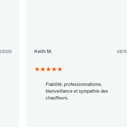
Keith M.
1/2025
08/1
Fiabilité, professionnalisme,
bienveillance et sympathie des
chauffeurs.