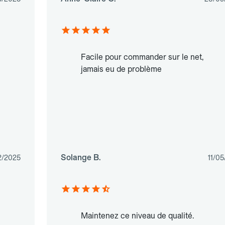
Facile pour commander sur le net,
jamais eu de problème
Solange B.
2/2025
11/0
Maintenez ce niveau de qualité.