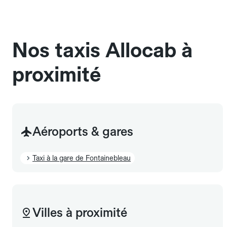
chauffeur". Les chiens d'assistance sont acceptés
sans cage ni frais supplémentaire, mais doivent
également être mentionnés à l'avance.
Nos taxis Allocab à
proximité
Aéroports & gares
Taxi à la gare de Fontainebleau
Villes à proximité