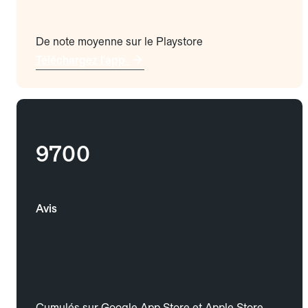
De note moyenne sur le Playstore
Téléchargez l'app
9700
Avis
Cumulés sur Google App Store et Apple Store.