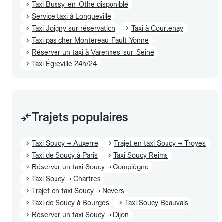
Taxi Bussy-en-Othe disponible
Service taxi à Longueville
Taxi Joigny sur réservation
Taxi à Courtenay
Taxi pas cher Montereau-Fault-Yonne
Réserver un taxi à Varennes-sur-Seine
Taxi Égreville 24h/24
Trajets populaires
Taxi Soucy → Auxerre
Trajet en taxi Soucy → Troyes
Taxi de Soucy à Paris
Taxi Soucy Reims
Réserver un taxi Soucy → Compiègne
Taxi Soucy → Chartres
Trajet en taxi Soucy → Nevers
Taxi de Soucy à Bourges
Taxi Soucy Beauvais
Réserver un taxi Soucy → Dijon