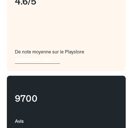
4.6/5
De note moyenne sur le Playstore
Téléchargez l'app
9700
Avis