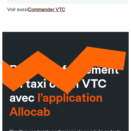
Voir aussi
Commander VTC
Réservez facilement
un taxi ou un VTC
avec
l’application
Allocab