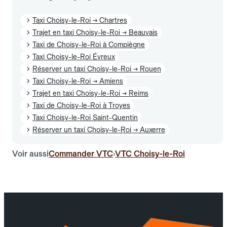
Taxi Choisy-le-Roi → Chartres
Trajet en taxi Choisy-le-Roi → Beauvais
Taxi de Choisy-le-Roi à Compiègne
Taxi Choisy-le-Roi Évreux
Réserver un taxi Choisy-le-Roi → Rouen
Taxi Choisy-le-Roi → Amiens
Trajet en taxi Choisy-le-Roi → Reims
Taxi de Choisy-le-Roi à Troyes
Taxi Choisy-le-Roi Saint-Quentin
Réserver un taxi Choisy-le-Roi → Auxerre
Voir aussi
Commander VTC
VTC Choisy-le-Roi
›