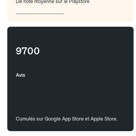
De note moyenne sur le Playstore
Téléchargez l'app
9700
Avis
Cumulés sur Google App Store et Apple Store.