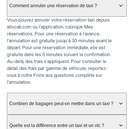
Comment annuler une réservation de taxi ?
Vous pouvez annuler votre réservation taxi depuis
allocab.com ou l'application, rubrique Mes
réservations. Pour une réservation à l'avance,
l'annulation est gratuite jusqu'à 30 minutes avant le
départ. Pour une réservation immédiate, elle est
gratuite dans les 5 minutes suivant la confirmation.
Au-delà, des frais s'appliquent. Pour consulter le
détail des frais par gamme de véhicule, reportez-
vous à notre Foire aux questions complète sur
l'annulation.
Combien de bagages peut-on mettre dans un taxi ?
La capacité dépend du véhicule taxi disponible : un
taxi berline accueille en général jusqu'à 3 bagages
Quelle est la différence entre un taxi et un vtc ?