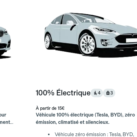
100% Électrique
4
3
À partir de
15€
our
Véhicule 100% électrique (Tesla, BYD), zéro
ements
émission, climatisé et silencieux.
Véhicule zéro émission : Tesla, BYD,