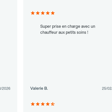
Super prise en charge avec un
chauffeur aux petits soins !
Valerie B.
3/2026
25/02