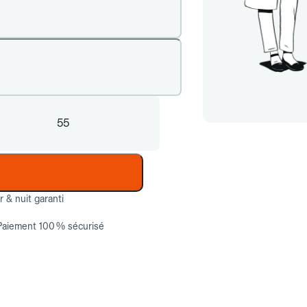
55
ur & nuit garanti
Paiement 100 % sécurisé