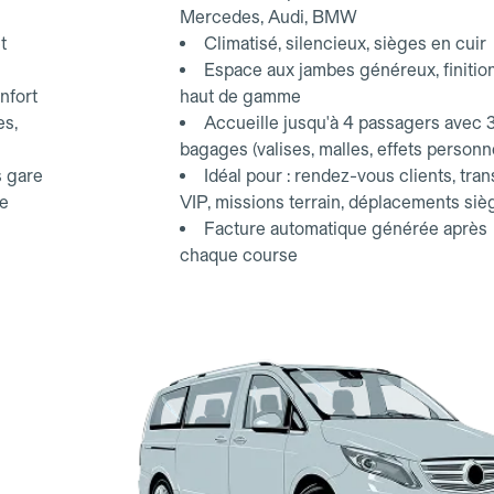
Mercedes, Audi, BMW
t
Climatisé, silencieux, sièges en cuir
Espace aux jambes généreux, finitio
nfort
haut de gamme
es,
Accueille jusqu'à 4 passagers avec 
bagages (valises, malles, effets personn
s gare
Idéal pour : rendez-vous clients, tran
ce
VIP, missions terrain, déplacements siè
Facture automatique générée après
chaque course