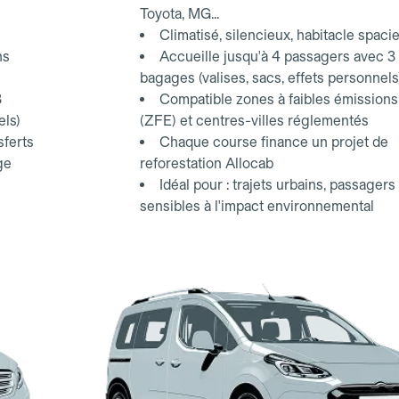
Toyota, MG...
Climatisé, silencieux, habitacle spaci
ns
Accueille jusqu'à 4 passagers avec 3
bagages (valises, sacs, effets personnels
3
Compatible zones à faibles émissions
els)
(ZFE) et centres-villes réglementés
sferts
Chaque course finance un projet de
ge
reforestation Allocab
Idéal pour : trajets urbains, passagers
sensibles à l'impact environnemental