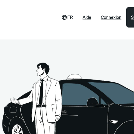
FR
Aide
Connexion
S