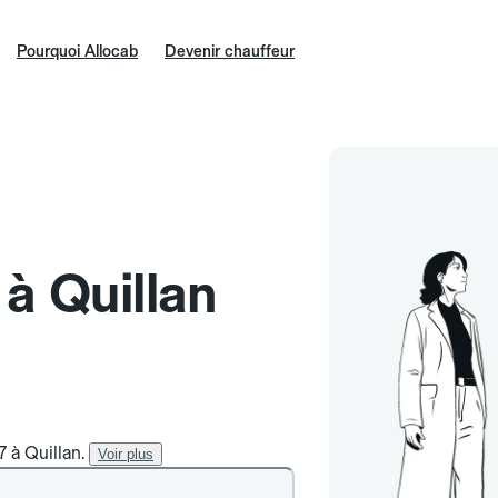
Pourquoi Allocab
Devenir chauffeur
 à Quillan
7 à Quillan.
Voir plus