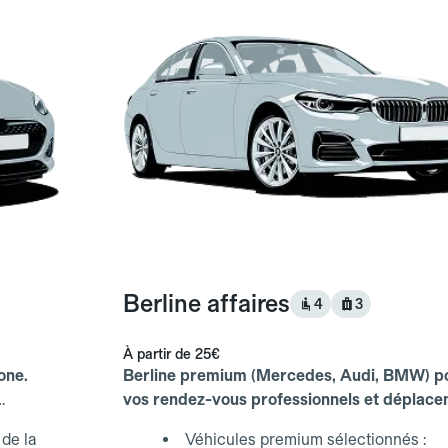
Berline affaires
4
3
À partir de
25€
one.
Berline premium (Mercedes, Audi, BMW) p
vos rendez-vous professionnels et déplac
d'affaires.
de la
Véhicules premium sélectionnés :