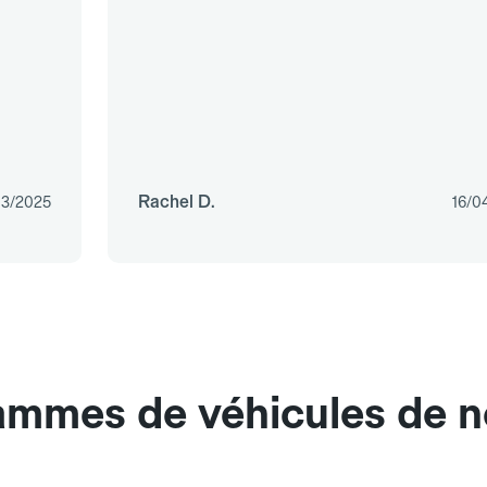
Rachel D.
03/2025
16/0
ammes de véhicules de no