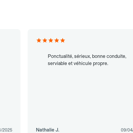
Ponctualité, sérieux, bonne conduite,
serviable et véhicule propre.
Nathalie J.
8/2025
09/04