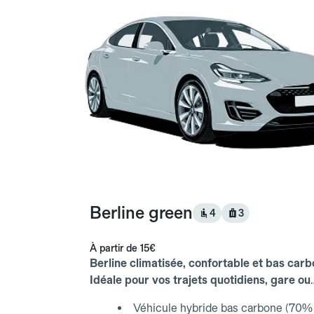
Berline green
4
3
À partir de
15€
Berline climatisée, confortable et bas carb
Idéale pour vos trajets quotidiens, gare ou
aéroport.
Véhicule hybride bas carbone (70% 