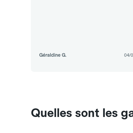
Géraldine G.
04/
Quelles sont les g