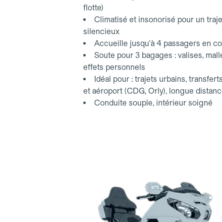
flotte)
Climatisé et insonorisé pour un traje
silencieux
Accueille jusqu'à 4 passagers en co
Soute pour 3 bagages : valises, mall
effets personnels
Idéal pour : trajets urbains, transfert
et aéroport (CDG, Orly), longue distan
Conduite souple, intérieur soigné