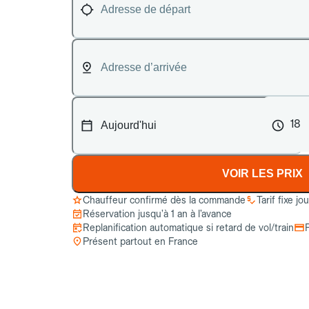
18
VOIR LES PRIX
Chauffeur confirmé dès la commande
Tarif fixe jo
Réservation jusqu’à 1 an à l’avance
Replanification automatique si retard de vol/train
Présent partout en France