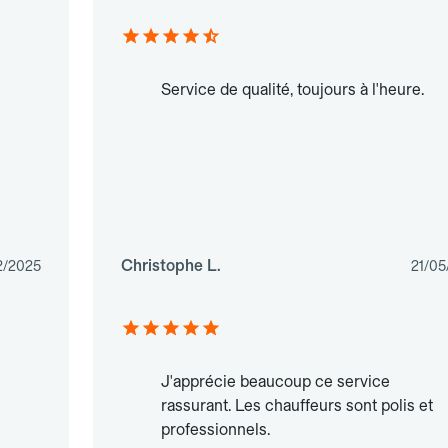
Service de qualité, toujours à l'heure.
Christophe L.
2/2025
21/05
J'apprécie beaucoup ce service
rassurant. Les chauffeurs sont polis et
professionnels.