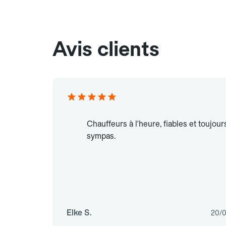
Avis clients
Chauffeurs à l'heure, fiables et toujour
sympas.
Elke S.
20/