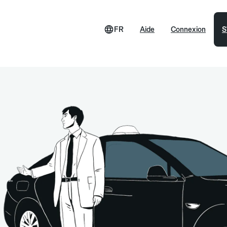
FR
Aide
Connexion
S