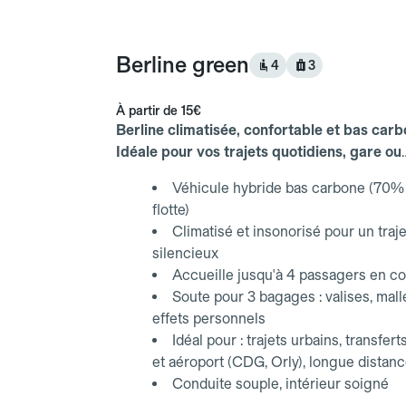
Berline green
4
3
À partir de
15€
Berline climatisée, confortable et bas carb
Idéale pour vos trajets quotidiens, gare ou
aéroport.
Véhicule hybride bas carbone (70% 
flotte)
Climatisé et insonorisé pour un traje
silencieux
Accueille jusqu'à 4 passagers en co
Soute pour 3 bagages : valises, mall
effets personnels
Idéal pour : trajets urbains, transfert
et aéroport (CDG, Orly), longue distan
Conduite souple, intérieur soigné