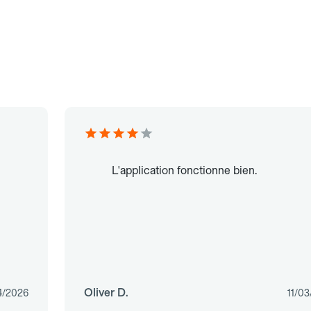
L'application fonctionne bien.
Oliver D.
4/2026
11/0