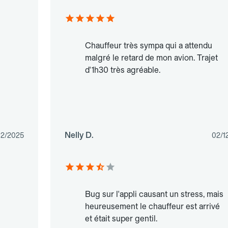
Chauffeur très sympa qui a attendu
malgré le retard de mon avion. Trajet
d'1h30 très agréable.
Nelly D.
12/2025
02/1
Bug sur l'appli causant un stress, mais
heureusement le chauffeur est arrivé
et était super gentil.