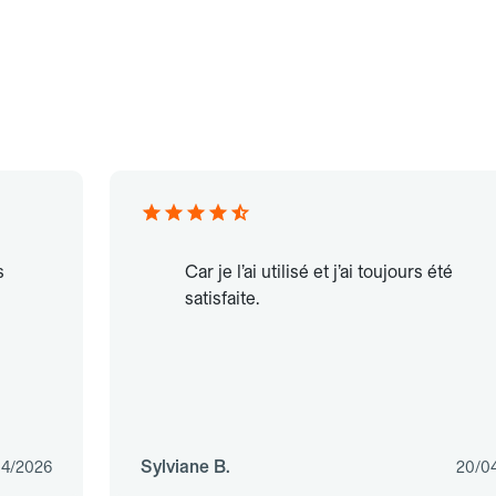
s
Car je l’ai utilisé et j’ai toujours été
satisfaite.
Sylviane B.
04/2026
20/0