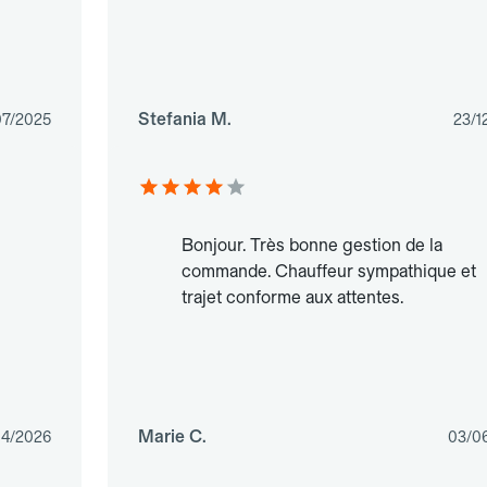
Stefania M.
07/2025
23/1
Bonjour. Très bonne gestion de la
commande. Chauffeur sympathique et
trajet conforme aux attentes.
Marie C.
04/2026
03/0