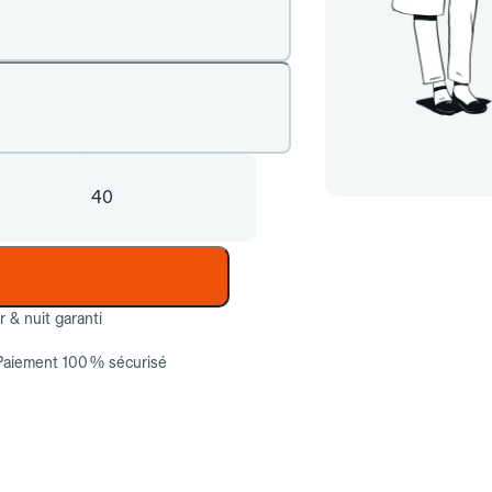
40
ur & nuit garanti
Paiement 100 % sécurisé