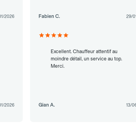
Fabien C.
01/2026
29/0
Excellent. Chauffeur attentif au
moindre détail, un service au top.
Merci.
Gian A.
01/2026
13/0