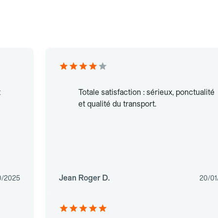
t
Totale satisfaction : sérieux, ponctualité
et qualité du transport.
Jean Roger D.
0/2025
20/01