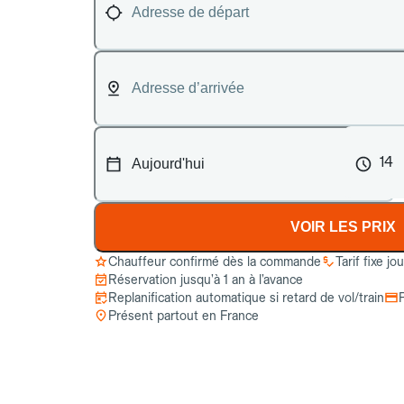
14
VOIR LES PRIX
Chauffeur confirmé dès la commande
Tarif fixe jo
Réservation jusqu’à 1 an à l’avance
Replanification automatique si retard de vol/train
Présent partout en France