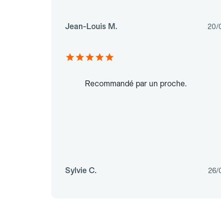
Jean-Louis M.
20/
Recommandé par un proche.
Sylvie C.
26/