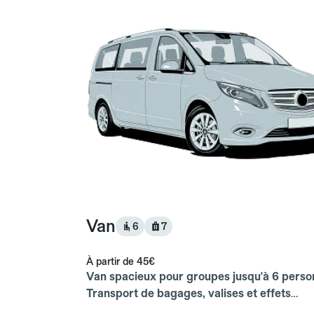
Van
6
7
À partir de
45€
Van spacieux pour groupes jusqu'à 6 perso
Transport de bagages, valises et effets
personnels inclus.