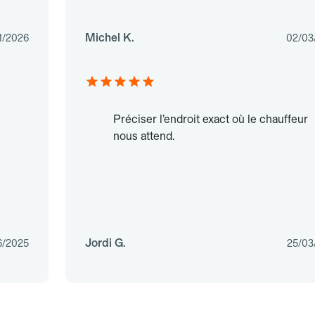
Michel K.
1/2026
02/03
Préciser l’endroit exact où le chauffeur
nous attend.
Jordi G.
6/2025
25/03