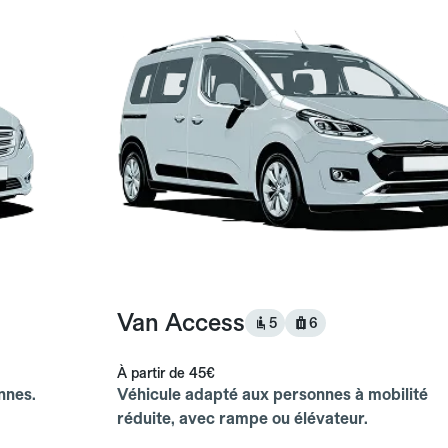
Van Access
5
6
À partir de
45€
nnes.
Véhicule adapté aux personnes à mobilité
réduite, avec rampe ou élévateur.