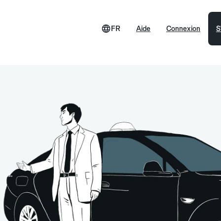
FR
Aide
Connexion
S