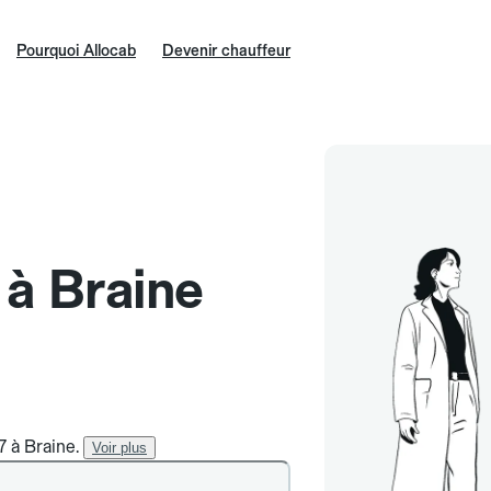
Pourquoi Allocab
Devenir chauffeur
 à Braine
7 à Braine.
Voir plus