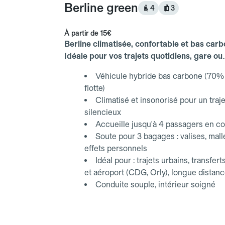
Berline green
4
3
À partir de
15€
Berline climatisée, confortable et bas carb
Idéale pour vos trajets quotidiens, gare ou
aéroport.
Véhicule hybride bas carbone (70% 
flotte)
Climatisé et insonorisé pour un traje
silencieux
Accueille jusqu'à 4 passagers en co
Soute pour 3 bagages : valises, mall
effets personnels
Idéal pour : trajets urbains, transfert
et aéroport (CDG, Orly), longue distan
Conduite souple, intérieur soigné