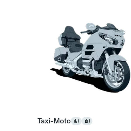
Taxi-Moto
1
1