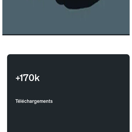
+170k
Téléchargements