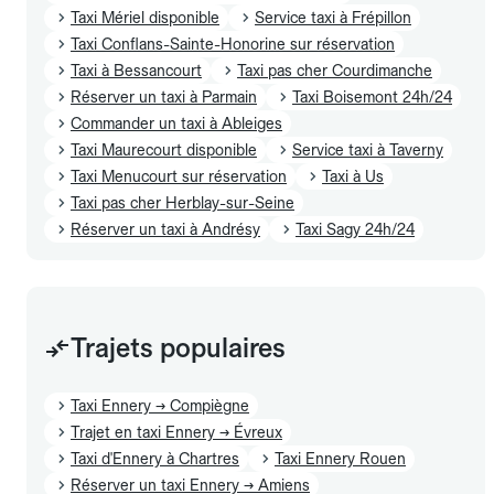
Taxi Mériel disponible
Service taxi à Frépillon
Taxi Conflans-Sainte-Honorine sur réservation
Taxi à Bessancourt
Taxi pas cher Courdimanche
Réserver un taxi à Parmain
Taxi Boisemont 24h/24
Commander un taxi à Ableiges
Taxi Maurecourt disponible
Service taxi à Taverny
Taxi Menucourt sur réservation
Taxi à Us
Taxi pas cher Herblay-sur-Seine
Réserver un taxi à Andrésy
Taxi Sagy 24h/24
Trajets populaires
Taxi Ennery → Compiègne
Trajet en taxi Ennery → Évreux
Taxi d'Ennery à Chartres
Taxi Ennery Rouen
Réserver un taxi Ennery → Amiens