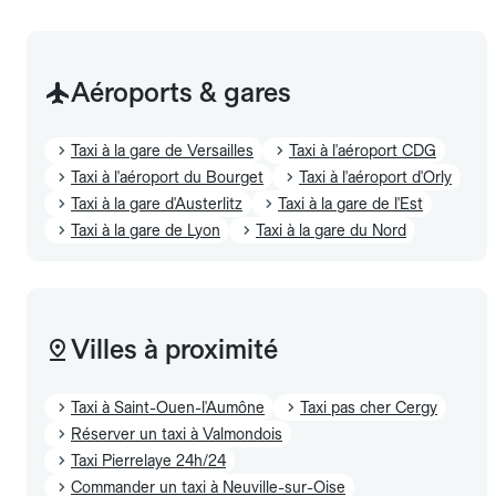
Aéroports & gares
Taxi à la gare de Versailles
Taxi à l'aéroport CDG
Taxi à l'aéroport du Bourget
Taxi à l'aéroport d'Orly
Taxi à la gare d'Austerlitz
Taxi à la gare de l'Est
Taxi à la gare de Lyon
Taxi à la gare du Nord
Villes à proximité
Taxi à Saint-Ouen-l'Aumône
Taxi pas cher Cergy
Réserver un taxi à Valmondois
Taxi Pierrelaye 24h/24
Commander un taxi à Neuville-sur-Oise