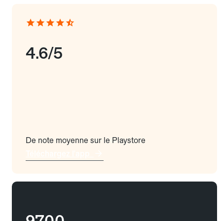
4.6/5
De note moyenne sur le Playstore
Téléchargez l'app
9700