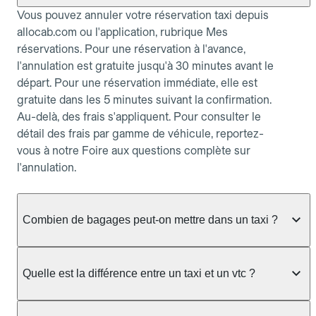
Vous pouvez annuler votre réservation taxi depuis
allocab.com ou l'application, rubrique Mes
réservations. Pour une réservation à l'avance,
l'annulation est gratuite jusqu'à 30 minutes avant le
départ. Pour une réservation immédiate, elle est
gratuite dans les 5 minutes suivant la confirmation.
Au-delà, des frais s'appliquent. Pour consulter le
détail des frais par gamme de véhicule, reportez-
vous à notre Foire aux questions complète sur
l'annulation.
Combien de bagages peut-on mettre dans un taxi ?
La capacité dépend du véhicule taxi disponible : un
taxi berline accueille en général jusqu'à 3 bagages
Quelle est la différence entre un taxi et un vtc ?
de taille moyenne. Pour des bagages volumineux
ou nombreux, précisez-le dans le champ "Message
Le taxi est un service réglementé qui peut vous