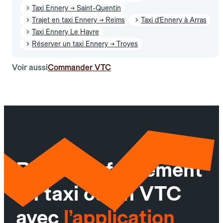
Taxi Ennery → Saint-Quentin
Trajet en taxi Ennery → Reims
Taxi d'Ennery à Arras
Taxi Ennery Le Havre
Réserver un taxi Ennery → Troyes
Voir aussi
Commander VTC
Réservez facilement
un taxi ou un VTC
avec
l’application