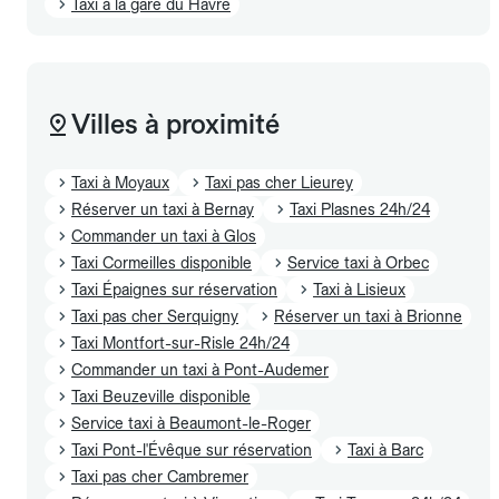
Taxi à la gare du Havre
Villes à proximité
Taxi à Moyaux
Taxi pas cher Lieurey
Réserver un taxi à Bernay
Taxi Plasnes 24h/24
Commander un taxi à Glos
Taxi Cormeilles disponible
Service taxi à Orbec
Taxi Épaignes sur réservation
Taxi à Lisieux
Taxi pas cher Serquigny
Réserver un taxi à Brionne
Taxi Montfort-sur-Risle 24h/24
Commander un taxi à Pont-Audemer
Taxi Beuzeville disponible
Service taxi à Beaumont-le-Roger
Taxi Pont-l'Évêque sur réservation
Taxi à Barc
Taxi pas cher Cambremer