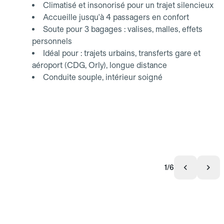
Climatisé et insonorisé pour un trajet silencieux
Accueille jusqu'à 4 passagers en confort
Soute pour 3 bagages : valises, malles, effets
personnels
Idéal pour : trajets urbains, transferts gare et
aéroport (CDG, Orly), longue distance
Conduite souple, intérieur soigné
1/6