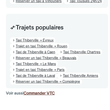
Réserver un taxi à Vimoutiers
Taxi Touques 24h/24
Trajets populaires
Taxi Thiberville → Évreux
Trajet en taxi Thiberville → Rouen
Taxi de Thiberville à Caen
Taxi Thiberville Chartres
Réserver un taxi Thiberville → Beauvais
Taxi Thiberville → Le Mans
Trajet en taxi Thiberville → Paris
Taxi de Thiberville à Laval
Taxi Thiberville Amiens
Réserver un taxi Thiberville → Compiègne
Voir aussi
Commander VTC