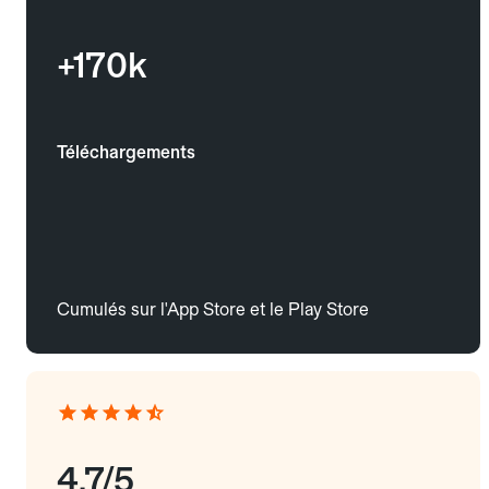
+170k
Téléchargements
Cumulés sur l'App Store et le Play Store
4.7/5