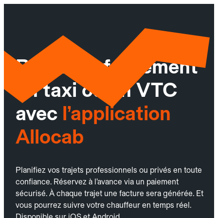
Réservez facilement
un taxi ou un VTC
avec
l’application
Allocab
Planifiez vos trajets professionnels ou privés en toute
confiance. Réservez à l’avance via un paiement
sécurisé. À chaque trajet une facture sera générée. Et
vous pourrez suivre votre chauffeur en temps réel.
Disponible sur iOS et Android.