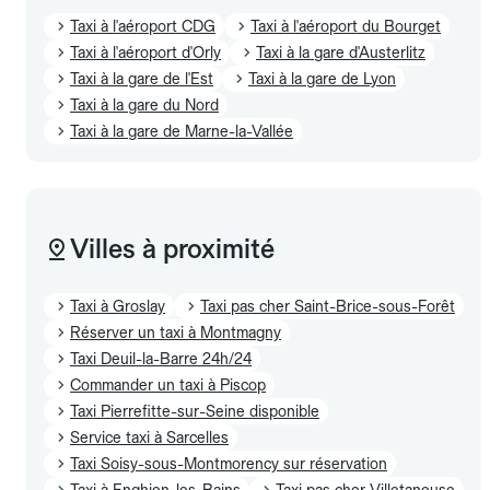
Taxi à l'aéroport CDG
Taxi à l'aéroport du Bourget
Taxi à l'aéroport d'Orly
Taxi à la gare d'Austerlitz
Taxi à la gare de l'Est
Taxi à la gare de Lyon
Taxi à la gare du Nord
Taxi à la gare de Marne-la-Vallée
Villes à proximité
Taxi à Groslay
Taxi pas cher Saint-Brice-sous-Forêt
Réserver un taxi à Montmagny
Taxi Deuil-la-Barre 24h/24
Commander un taxi à Piscop
Taxi Pierrefitte-sur-Seine disponible
Service taxi à Sarcelles
Taxi Soisy-sous-Montmorency sur réservation
Taxi à Enghien-les-Bains
Taxi pas cher Villetaneuse