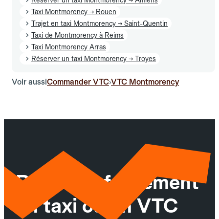
Taxi Montmorency → Rouen
Trajet en taxi Montmorency → Saint-Quentin
Taxi de Montmorency à Reims
Taxi Montmorency Arras
Réserver un taxi Montmorency → Troyes
Voir aussi
Commander VTC
VTC Montmorency
›
Réservez facilement
un taxi ou un VTC