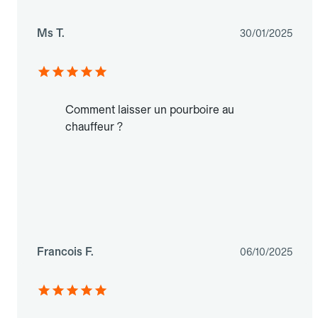
Ms T.
30/01/2025
Comment laisser un pourboire au
chauffeur ?
Francois F.
06/10/2025