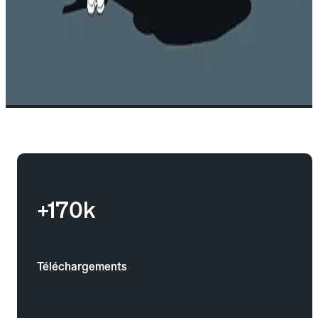
+170k
Téléchargements