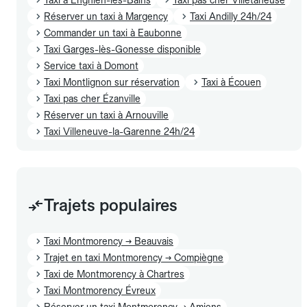
Réserver un taxi à Margency
Taxi Andilly 24h/24
Commander un taxi à Eaubonne
Taxi Garges-lès-Gonesse disponible
Service taxi à Domont
Taxi Montlignon sur réservation
Taxi à Écouen
Taxi pas cher Ézanville
Réserver un taxi à Arnouville
Taxi Villeneuve-la-Garenne 24h/24
Trajets populaires
Taxi Montmorency → Beauvais
Trajet en taxi Montmorency → Compiègne
Taxi de Montmorency à Chartres
Taxi Montmorency Évreux
Réserver un taxi Montmorency → Amiens