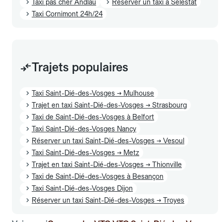
Taxi pas cher Andlau
Réserver un taxi à Sélestat
Taxi Cornimont 24h/24
Trajets populaires
Taxi Saint-Dié-des-Vosges → Mulhouse
Trajet en taxi Saint-Dié-des-Vosges → Strasbourg
Taxi de Saint-Dié-des-Vosges à Belfort
Taxi Saint-Dié-des-Vosges Nancy
Réserver un taxi Saint-Dié-des-Vosges → Vesoul
Taxi Saint-Dié-des-Vosges → Metz
Trajet en taxi Saint-Dié-des-Vosges → Thionville
Taxi de Saint-Dié-des-Vosges à Besançon
Taxi Saint-Dié-des-Vosges Dijon
Réserver un taxi Saint-Dié-des-Vosges → Troyes