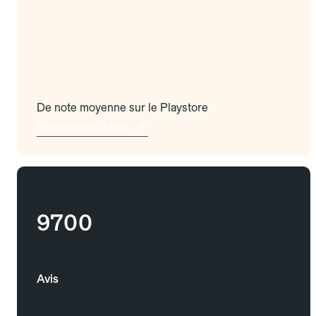
De note moyenne sur le Playstore
Téléchargez l'app
9700
Avis