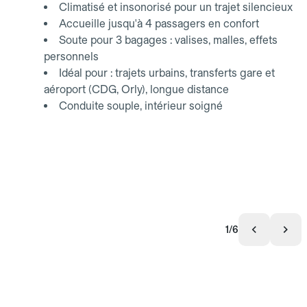
Climatisé et insonorisé pour un trajet silencieux
Accueille jusqu'à 4 passagers en confort
Soute pour 3 bagages : valises, malles, effets
personnels
Idéal pour : trajets urbains, transferts gare et
aéroport (CDG, Orly), longue distance
Conduite souple, intérieur soigné
1/6