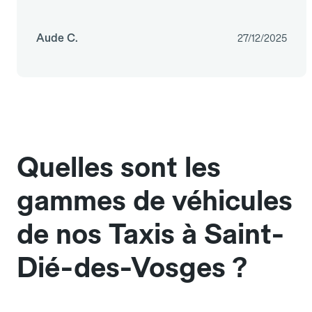
Aude C.
27/12/2025
Quelles sont les
gammes de véhicules
de nos Taxis à Saint-
Dié-des-Vosges ?