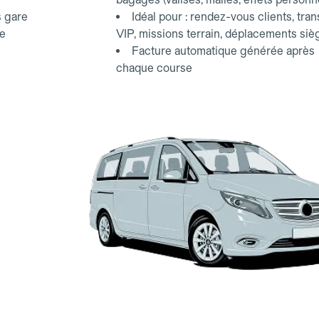
s gare
Idéal pour : rendez-vous clients, tran
ce
VIP, missions terrain, déplacements siè
Facture automatique générée après
chaque course