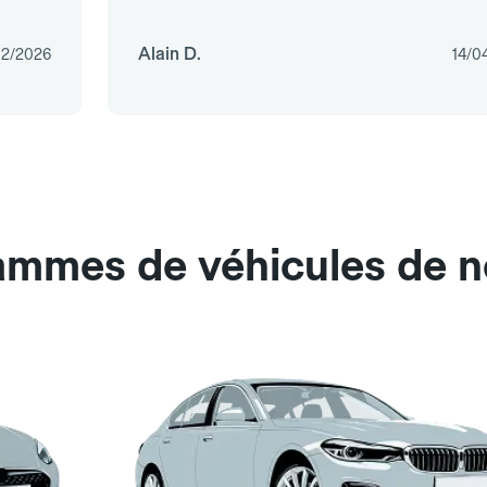
Alain D.
02/2026
14/0
ammes de véhicules de n