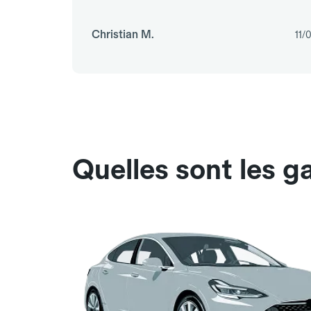
Christian M.
11/
Quelles sont les g