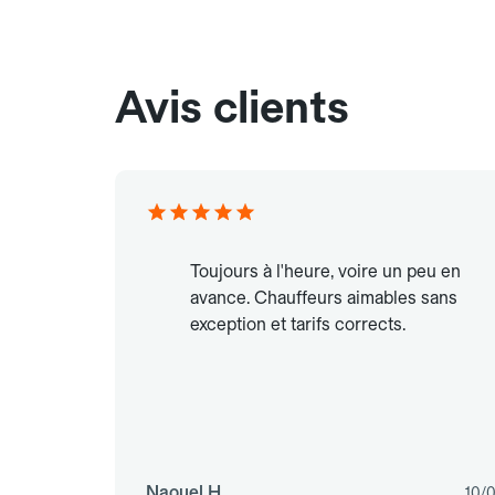
Avis clients
Toujours à l'heure, voire un peu en
avance. Chauffeurs aimables sans
exception et tarifs corrects.
Naouel H.
10/