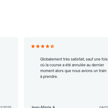
Globalement très satisfait, sauf une fois
où la course a été annulée au dernier
moment alors que nous avions un train
à prendre.
Jean-Marie A.
02/2025
04/0