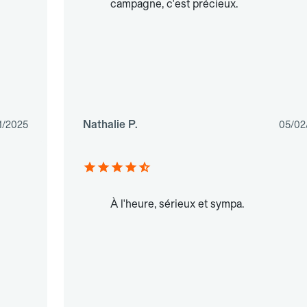
campagne, c'est précieux.
Nathalie P.
1/2025
05/02
À l'heure, sérieux et sympa.