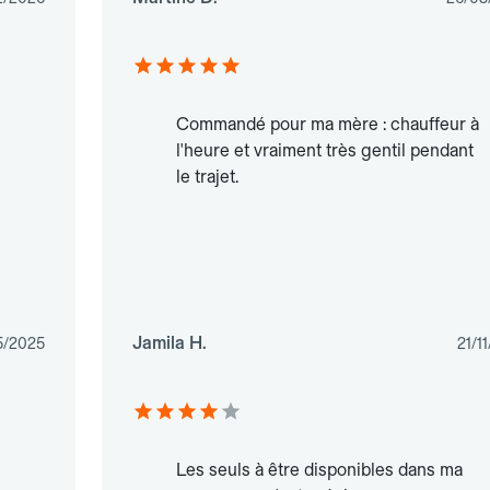
Commandé pour ma mère : chauffeur à
l'heure et vraiment très gentil pendant
le trajet.
Jamila H.
5/2025
21/1
Les seuls à être disponibles dans ma