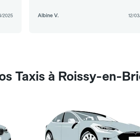
Albine V.
4/2025
12/03
os Taxis à Roissy-en-Bri