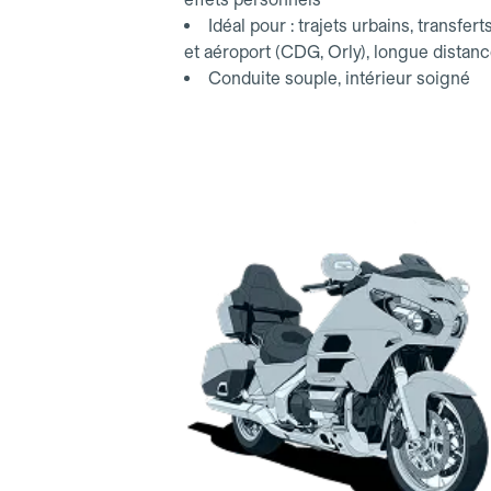
Idéal pour : trajets urbains, transfert
et aéroport (CDG, Orly), longue distan
Conduite souple, intérieur soigné