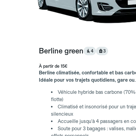
Berline green
4
3
À partir de
15€
Berline climatisée, confortable et bas carb
Idéale pour vos trajets quotidiens, gare ou
aéroport.
Véhicule hybride bas carbone (70% 
flotte)
Climatisé et insonorisé pour un traje
silencieux
Accueille jusqu'à 4 passagers en co
Soute pour 3 bagages : valises, mall
effets personnels