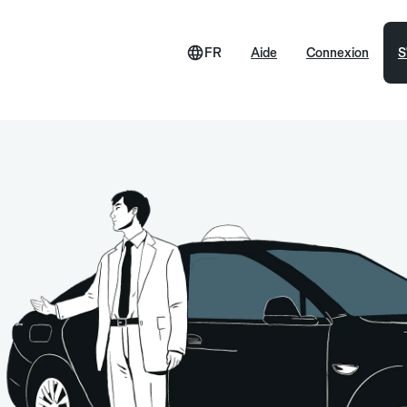
FR
Aide
Connexion
S