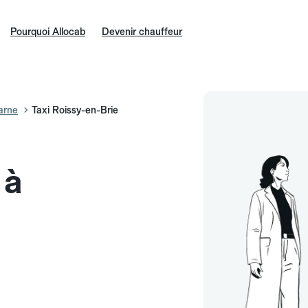
Pourquoi Allocab
Devenir chauffeur
arne
Taxi Roissy-en-Brie
 à