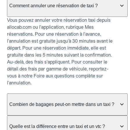
Comment annuler une réservation de taxi ?
Vous pouvez annuler votre réservation taxi depuis
allocab.com ou l'application, rubrique Mes
réservations. Pour une réservation à l'avance,
l'annulation est gratuite jusqu'à 30 minutes avant le
départ. Pour une réservation immédiate, elle est
gratuite dans les 5 minutes suivant la confirmation.
Au-delà, des frais s'appliquent. Pour consulter le
détail des frais par gamme de véhicule, reportez-
vous à notre Foire aux questions complète sur
l'annulation.
Combien de bagages peut-on mettre dans un taxi ?
La capacité dépend du véhicule taxi disponible : un
taxi berline accueille en général jusqu'à 3 bagages
Quelle est la différence entre un taxi et un vtc ?