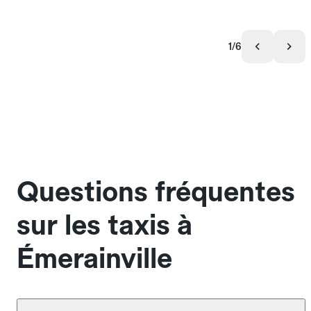
1/6
Questions fréquentes
sur les taxis à
Émerainville