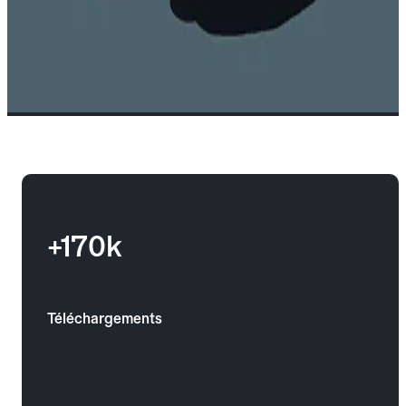
+170k
Téléchargements