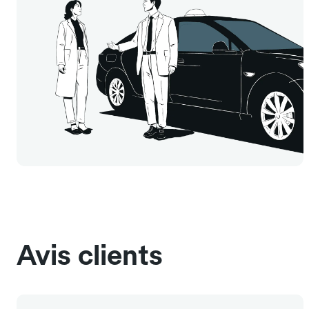
Avis clients