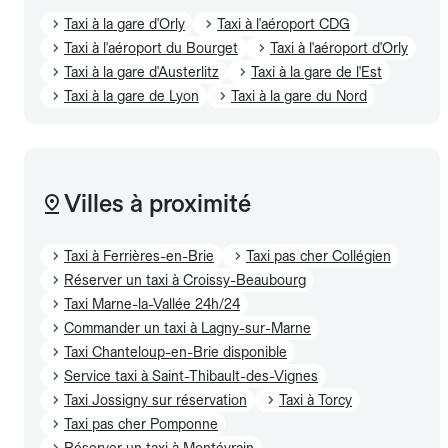
Taxi à la gare d'Orly
Taxi à l'aéroport CDG
Taxi à l'aéroport du Bourget
Taxi à l'aéroport d'Orly
Taxi à la gare d'Austerlitz
Taxi à la gare de l'Est
Taxi à la gare de Lyon
Taxi à la gare du Nord
Villes à proximité
Taxi à Ferrières-en-Brie
Taxi pas cher Collégien
Réserver un taxi à Croissy-Beaubourg
Taxi Marne-la-Vallée 24h/24
Commander un taxi à Lagny-sur-Marne
Taxi Chanteloup-en-Brie disponible
Service taxi à Saint-Thibault-des-Vignes
Taxi Jossigny sur réservation
Taxi à Torcy
Taxi pas cher Pomponne
Réserver un taxi à Montévrain