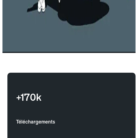
+170k
Téléchargements