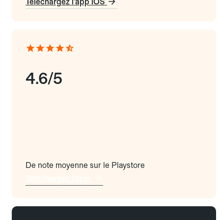
Téléchargez l'app iOS
4.6/5
De note moyenne sur le Playstore
Téléchargez l'app