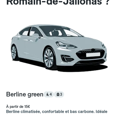
Romain-de-Jalionas ?
Berline green
4
3
À partir de
15€
Berline climatisée, confortable et bas carbone. Idéale