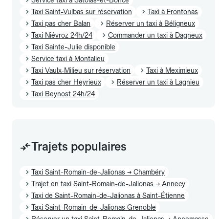
Taxi Saint-Vulbas sur réservation
Taxi à Frontonas
Taxi pas cher Balan
Réserver un taxi à Béligneux
Taxi Niévroz 24h/24
Commander un taxi à Dagneux
Taxi Sainte-Julie disponible
Service taxi à Montalieu
Taxi Vaulx-Milieu sur réservation
Taxi à Meximieux
Taxi pas cher Heyrieux
Réserver un taxi à Lagnieu
Taxi Beynost 24h/24
Trajets populaires
Taxi Saint-Romain-de-Jalionas → Chambéry
Trajet en taxi Saint-Romain-de-Jalionas → Annecy
Taxi de Saint-Romain-de-Jalionas à Saint-Étienne
Taxi Saint-Romain-de-Jalionas Grenoble
Réserver un taxi Saint-Romain-de-Jalionas → Annemasse