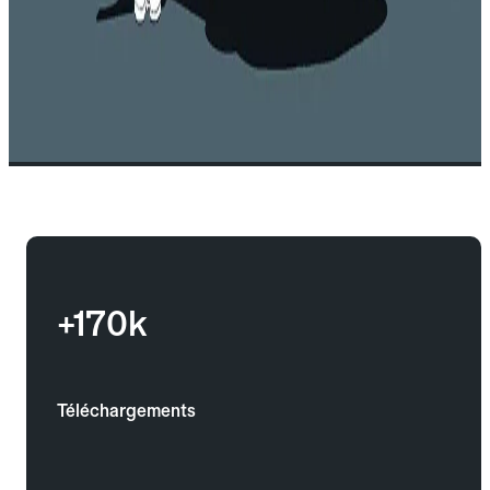
+170k
Téléchargements