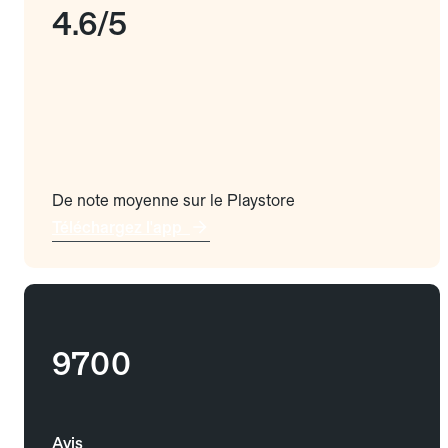
4.6/5
De note moyenne sur le Playstore
Téléchargez l'app
9700
Avis