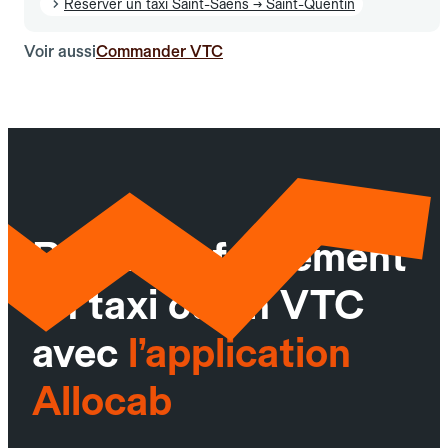
Réserver un taxi Saint-Saëns → Saint-Quentin
Voir aussi
Commander VTC
Réservez facilement
un taxi ou un VTC
avec
l’application
Allocab