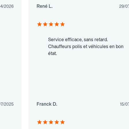
René L.
04/2026
29/0
Service efficace, sans retard.
Chauffeurs polis et véhicules en bon
état.
Franck D.
07/2025
15/0