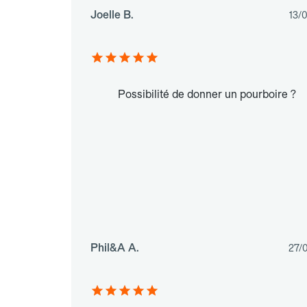
Joelle B.
13/
Possibilité de donner un pourboire ?
Phil&A A.
27/