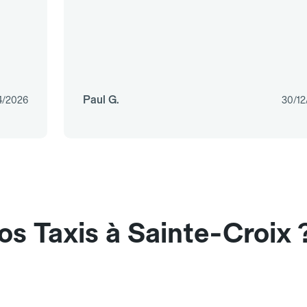
Paul G.
4/2026
30/12
os Taxis à Sainte-Croix 