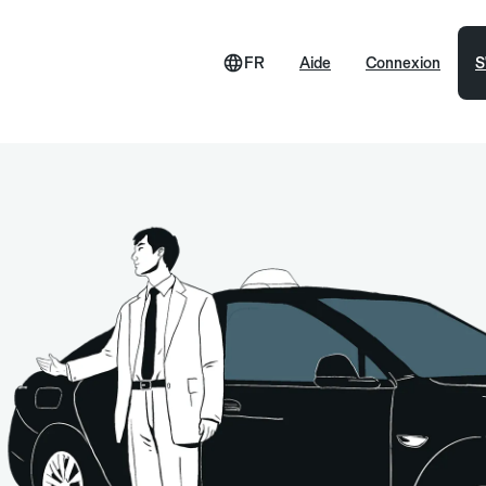
FR
Aide
Connexion
S