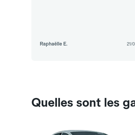
Raphaëlle E.
21/
Quelles sont les g