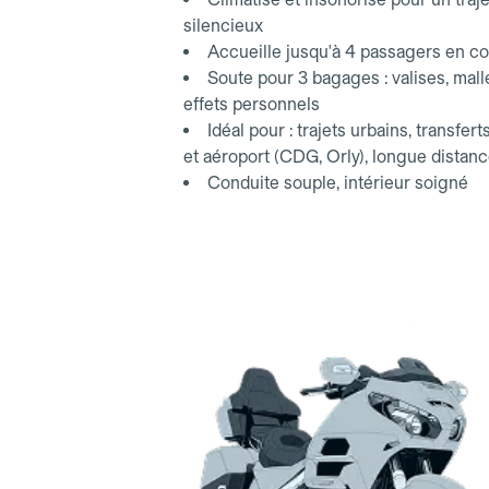
silencieux
Accueille jusqu'à 4 passagers en co
Soute pour 3 bagages : valises, mall
effets personnels
Idéal pour : trajets urbains, transfert
et aéroport (CDG, Orly), longue distan
Conduite souple, intérieur soigné