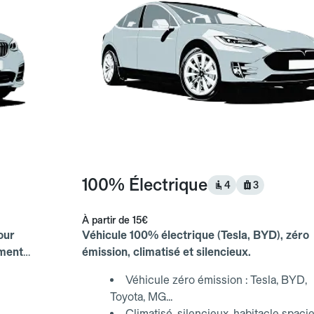
100% Électrique
4
3
À partir de
15€
our
Véhicule 100% électrique (Tesla, BYD), zéro
ements
émission, climatisé et silencieux.
Véhicule zéro émission : Tesla, BYD,
Toyota, MG...
Climatisé, silencieux, habitacle spaci