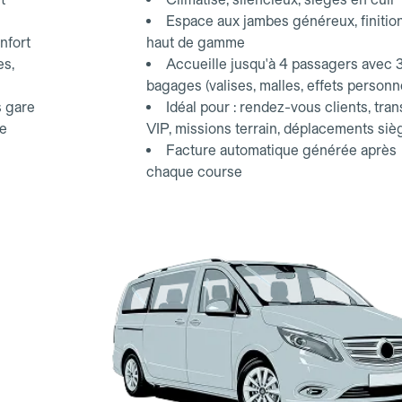
Espace aux jambes généreux, finitio
nfort
haut de gamme
es,
Accueille jusqu'à 4 passagers avec 
bagages (valises, malles, effets personn
s gare
Idéal pour : rendez-vous clients, tran
ce
VIP, missions terrain, déplacements siè
Facture automatique générée après
chaque course