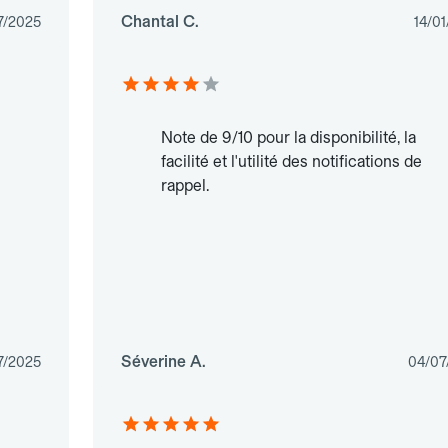
Chantal C.
7/2025
14/0
Note de 9/10 pour la disponibilité, la
facilité et l'utilité des notifications de
rappel.
Séverine A.
7/2025
04/07