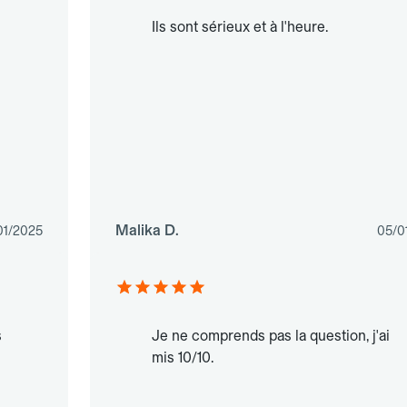
Ils sont sérieux et à l'heure.
Malika D.
01/2025
05/0
s
Je ne comprends pas la question, j'ai
mis 10/10.