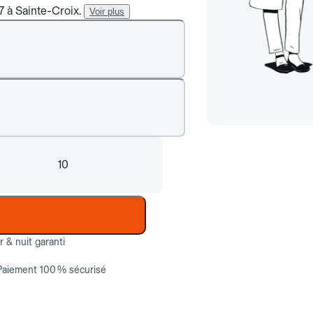
7 à Sainte-Croix.
Voir plus
10
ur & nuit garanti
Paiement 100 % sécurisé