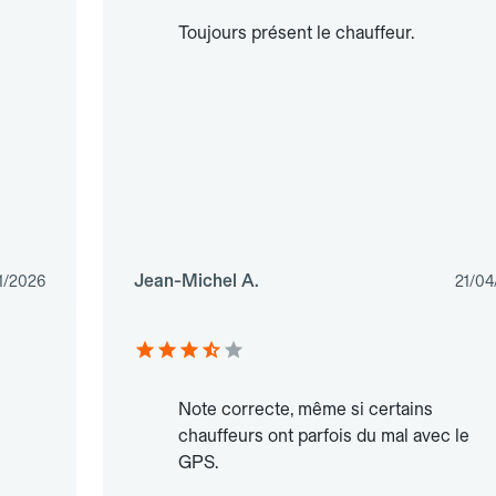
Toujours présent le chauffeur.
Jean-Michel A.
1/2026
21/04
Note correcte, même si certains
chauffeurs ont parfois du mal avec le
GPS.