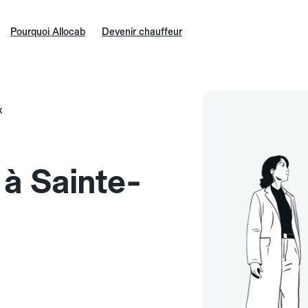
Pourquoi Allocab
Devenir chauffeur
x
 à Sainte-