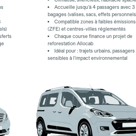
ns
Accueille jusqu'à 4 passagers avec 3
bagages (valises, sacs, effets personnels
3
Compatible zones à faibles émissions
els)
(ZFE) et centres-villes réglementés
sferts
Chaque course finance un projet de
ge
reforestation Allocab
Idéal pour : trajets urbains, passagers
sensibles à l'impact environnemental