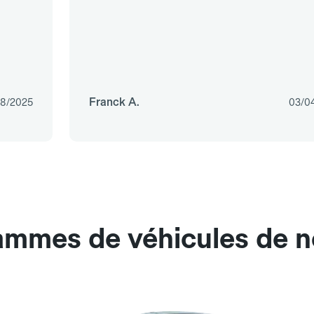
Franck A.
08/2025
03/0
ammes de véhicules de n