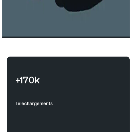
+170k
Téléchargements