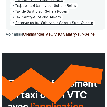
Trajet en taxi Saintry-sur-Seine → Reims
Taxi de Saintry-sur-Seine à Rouen
Taxi Saintry-sur-Seine Amiens
Réserver un taxi Saintry-sur-Seine → Saint-Quentin
Voir aussi
Commander VTC
VTC Saintry-sur-Seine
›
Réservez facilement
un taxi ou un VTC
avec
l’application