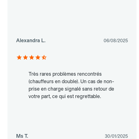
Alexandra L.
06/08/2025
Très rares problèmes rencontrés
(chauffeurs en double). Un cas de non-
prise en charge signalé sans retour de
votre part, ce qui est regrettable.
Ms T.
30/01/2025