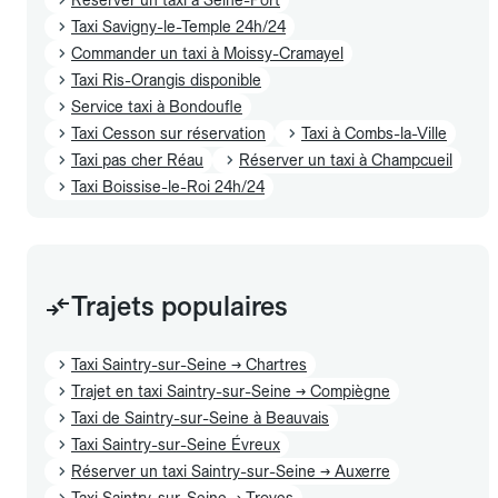
Taxi Savigny-le-Temple 24h/24
Commander un taxi à Moissy-Cramayel
Taxi Ris-Orangis disponible
Service taxi à Bondoufle
Taxi Cesson sur réservation
Taxi à Combs-la-Ville
Taxi pas cher Réau
Réserver un taxi à Champcueil
Taxi Boissise-le-Roi 24h/24
Trajets populaires
Taxi Saintry-sur-Seine → Chartres
Trajet en taxi Saintry-sur-Seine → Compiègne
Taxi de Saintry-sur-Seine à Beauvais
Taxi Saintry-sur-Seine Évreux
Réserver un taxi Saintry-sur-Seine → Auxerre
Taxi Saintry-sur-Seine → Troyes