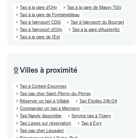
Taxi à la gare d'Orly
Taxi à la gare de Massy TGV
Taxi à la gare de Fontainebleau
Taxi à l'aéroport CDG
Taxi à l'aéroport du Bourget
Taxi à l'aéroport d'Orly
Taxi à la gare d'Austerlitz
Taxi à la gare de l'Est
Villes à proximité
Taxi à Corbeil-Essonnes
Taxi pas cher Saint-Pierre-du-Perray
Réserver un taxi à Villabé
Taxi Étiolles 24h/24
Commander un taxi à Mennecy
Taxi Nandy disponible
Service taxi à Tigery
Taxi Lisses sur réservation
Taxi à Évry
Taxi pas cher Lieusaint
Réserver un taxi à Seine-Port