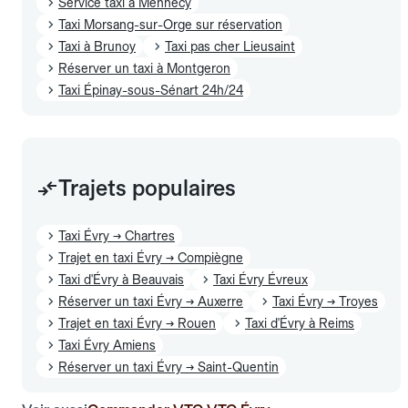
Service taxi à Mennecy
Taxi Morsang-sur-Orge sur réservation
Taxi à Brunoy
Taxi pas cher Lieusaint
Réserver un taxi à Montgeron
Taxi Épinay-sous-Sénart 24h/24
Trajets populaires
Taxi Évry → Chartres
Trajet en taxi Évry → Compiègne
Taxi d'Évry à Beauvais
Taxi Évry Évreux
Réserver un taxi Évry → Auxerre
Taxi Évry → Troyes
Trajet en taxi Évry → Rouen
Taxi d'Évry à Reims
Taxi Évry Amiens
Réserver un taxi Évry → Saint-Quentin