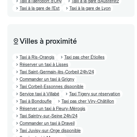
Taxi à l'aéroport d'Orly
Taxi à la gare d'Austerlitz
Taxi à la gare de l'Est
Taxi à la gare de Lyon
Villes à proximité
Taxi à Ris-Orangis
Taxi pas cher Étiolles
Réserver un taxi à Lisses
Taxi Saint-Germain-lès-Corbeil 24h/24
Commander un taxi à Grigny
Taxi Corbeil-Essonnes disponible
Service taxi à Villabé
Taxi Tigery sur réservation
Taxi à Bondoufle
Taxi pas cher Viry-Châtillon
Réserver un taxi à Fleury-Mérogis
Taxi Saintry-sur-Seine 24h/24
Commander un taxi à Draveil
Taxi Juvisy-sur-Orge disponible