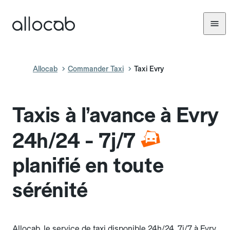
Allocab
Commander Taxi
Taxi Evry
Taxis à l’avance à Evry
24h/24 - 7j/7
planifié en toute
sérénité
Allocab, le service de taxi disponible 24h/24, 7j/7 à Evry.