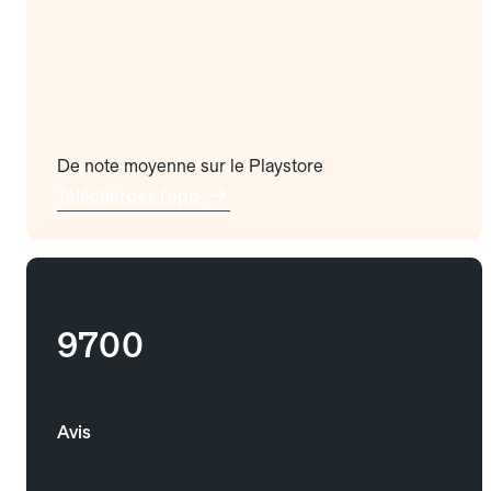
De note moyenne sur le Playstore
Téléchargez l'app
9700
Avis