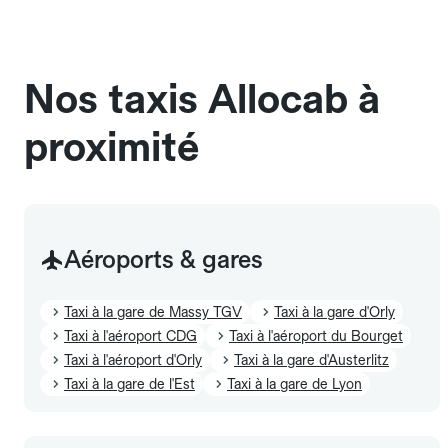
chauffeur". Les chiens d'assistance sont acceptés
sans cage ni frais supplémentaire, mais doivent
également être mentionnés à l'avance.
Nos taxis Allocab à
proximité
Aéroports & gares
Taxi à la gare de Massy TGV
Taxi à la gare d'Orly
Taxi à l'aéroport CDG
Taxi à l'aéroport du Bourget
Taxi à l'aéroport d'Orly
Taxi à la gare d'Austerlitz
Taxi à la gare de l'Est
Taxi à la gare de Lyon