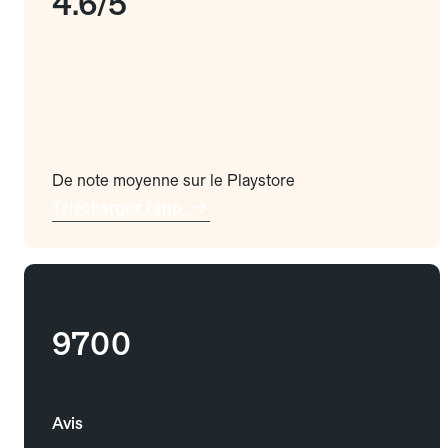
4.6/5
De note moyenne sur le Playstore
Téléchargez l'app
9700
Avis