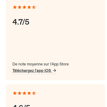
4.7/5
De note moyenne sur l'App Store
Téléchargez l'app iOS