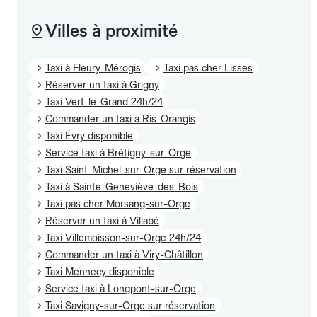
Villes à proximité
Taxi à Fleury-Mérogis
Taxi pas cher Lisses
Réserver un taxi à Grigny
Taxi Vert-le-Grand 24h/24
Commander un taxi à Ris-Orangis
Taxi Évry disponible
Service taxi à Brétigny-sur-Orge
Taxi Saint-Michel-sur-Orge sur réservation
Taxi à Sainte-Geneviève-des-Bois
Taxi pas cher Morsang-sur-Orge
Réserver un taxi à Villabé
Taxi Villemoisson-sur-Orge 24h/24
Commander un taxi à Viry-Châtillon
Taxi Mennecy disponible
Service taxi à Longpont-sur-Orge
Taxi Savigny-sur-Orge sur réservation