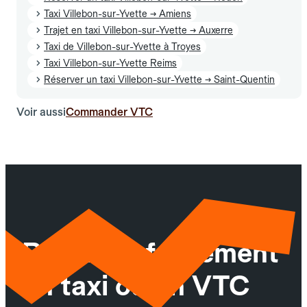
Taxi Villebon-sur-Yvette → Amiens
Trajet en taxi Villebon-sur-Yvette → Auxerre
Taxi de Villebon-sur-Yvette à Troyes
Taxi Villebon-sur-Yvette Reims
Réserver un taxi Villebon-sur-Yvette → Saint-Quentin
Voir aussi
Commander VTC
Réservez facilement
un taxi ou un VTC