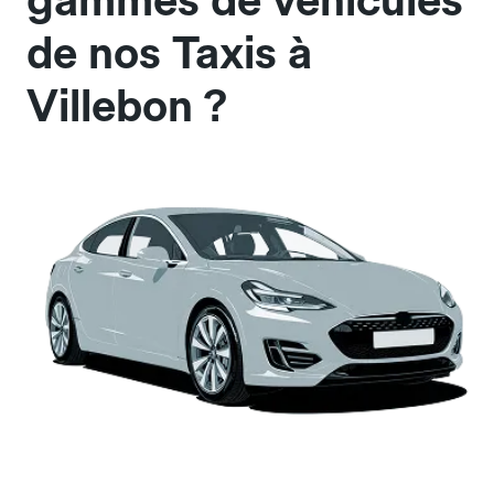
gammes de véhicules
de nos Taxis à
Villebon ?