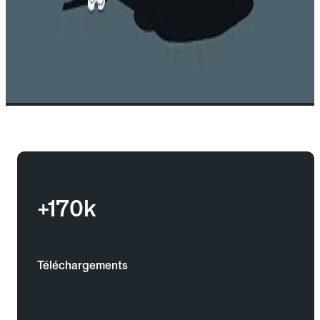
+170k
Téléchargements