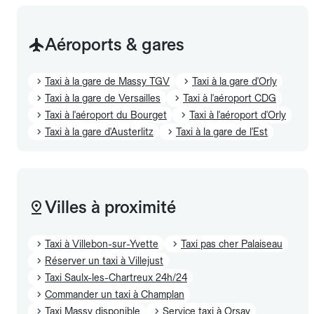
Aéroports & gares
Taxi à la gare de Massy TGV
Taxi à la gare d'Orly
Taxi à la gare de Versailles
Taxi à l'aéroport CDG
Taxi à l'aéroport du Bourget
Taxi à l'aéroport d'Orly
Taxi à la gare d'Austerlitz
Taxi à la gare de l'Est
Villes à proximité
Taxi à Villebon-sur-Yvette
Taxi pas cher Palaiseau
Réserver un taxi à Villejust
Taxi Saulx-les-Chartreux 24h/24
Commander un taxi à Champlan
Taxi Massy disponible
Service taxi à Orsay