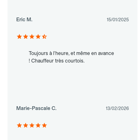
Eric M.
15/01/2025
Toujours à l'heure, et même en avance
! Chauffeur très courtois.
Marie-Pascale C.
13/02/2026