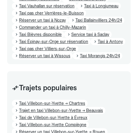
Taxi Vauhallan sur réservation
Taxi à Longjumeau
Taxi pas cher Verrières-le-Buisson
Réserver un taxi à Nozay
Taxi Ballainvilliers 24h/24
Commander un taxi à Chilly-Mazarin
Taxi Bièvres disponible
Service taxi à Saclay
Taxi Épinay-sur-Orge sur réservation
Taxi à Antony
Taxi pas cher Villiers-sur-Orge
Réserver un taxi à Wissous
Taxi Morangis 24h/24
Trajets populaires
Taxi Villebon-sur-Yvette → Chartres
Trajet en taxi Villebon-sur-Yvette → Beauvais
Taxi de Villebon-sur-Yvette à Évreux
Taxi Villebon-sur-Yvette Compiègne
Réserver un taxi Villebon-sur-Yvette → Rouen