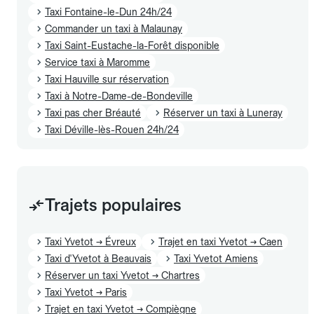
Taxi Fontaine-le-Dun 24h/24
Commander un taxi à Malaunay
Taxi Saint-Eustache-la-Forêt disponible
Service taxi à Maromme
Taxi Hauville sur réservation
Taxi à Notre-Dame-de-Bondeville
Taxi pas cher Bréauté
Réserver un taxi à Luneray
Taxi Déville-lès-Rouen 24h/24
Trajets populaires
Taxi Yvetot → Évreux
Trajet en taxi Yvetot → Caen
Taxi d'Yvetot à Beauvais
Taxi Yvetot Amiens
Réserver un taxi Yvetot → Chartres
Taxi Yvetot → Paris
Trajet en taxi Yvetot → Compiègne