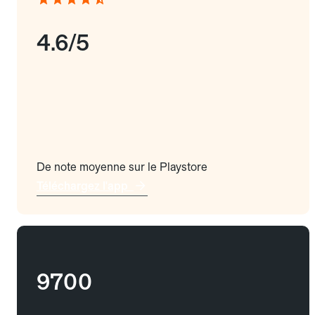
4.6/5
De note moyenne sur le Playstore
Téléchargez l'app
9700