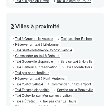
Taxi à la gare du Havre
Taxi à la gare de Rouen
Villes à proximité
Taxi à Gruchet-le-Valasse
Taxi pas cher Bolbec
Réserver un taxi à Lillebonne
Taxi Saint-Romain-de-Colbosc 24h/24
Commander un taxi à Bréauté
Taxi Goderville disponible
Service taxi à Norville
Taxi Harfleur sur réservation
Taxi à Montivilliers
Taxi pas cher Honfleur
Réserver un taxi à Pont-Audemer
Taxi Yvetot 24h/24
Commander un taxi à Yport
Taxi Fécamp disponible
Service taxi à Beuzeville
Taxi Octeville-sur-Mer sur réservation
Taxi à Étretat
Taxi pas cher Le Havre