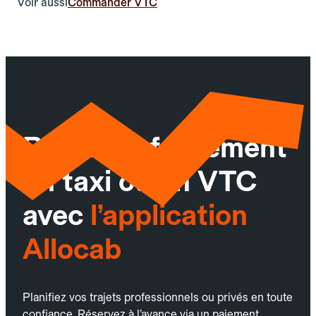
Voir aussi
Commander VTC
Réservez facilement
un taxi ou un VTC
avec
l’application
Allocab
Planifiez vos trajets professionnels ou privés en toute
confiance. Réservez à l’avance via un paiement