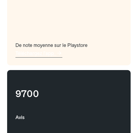
De note moyenne sur le Playstore
Téléchargez l'app
9700
Avis