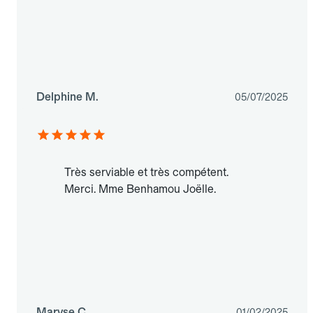
Delphine M.
05/07/2025
Très serviable et très compétent.
Merci. Mme Benhamou Joëlle.
Maryse C.
01/02/2025