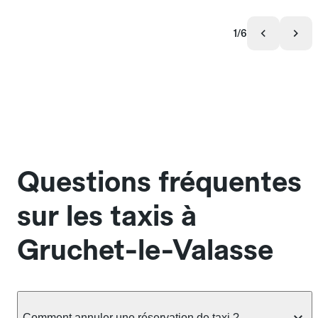
1/6
Questions fréquentes
sur les taxis à
Gruchet-le-Valasse
Comment annuler une réservation de taxi ?