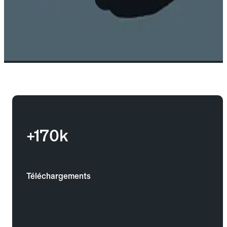
+170k
Téléchargements