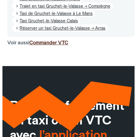
Trajet en taxi Gruchet-le-Valasse → Compiègne
Taxi de Gruchet-le-Valasse à Le Mans
Taxi Gruchet-le-Valasse Calais
Réserver un taxi Gruchet-le-Valasse → Arras
Voir aussi
Commander VTC
Réservez facilement
un taxi ou un VTC
avec
l’application