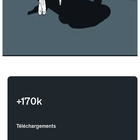
+170k
Téléchargements