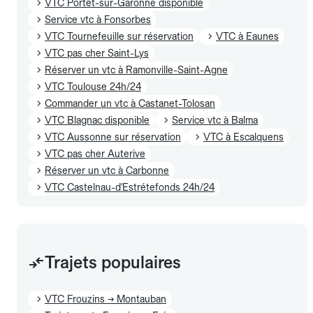
VTC Portet-sur-Garonne disponible
Service vtc à Fonsorbes
VTC Tournefeuille sur réservation
VTC à Eaunes
VTC pas cher Saint-Lys
Réserver un vtc à Ramonville-Saint-Agne
VTC Toulouse 24h/24
Commander un vtc à Castanet-Tolosan
VTC Blagnac disponible
Service vtc à Balma
VTC Aussonne sur réservation
VTC à Escalquens
VTC pas cher Auterive
Réserver un vtc à Carbonne
VTC Castelnau-d'Estrétefonds 24h/24
Trajets populaires
VTC Frouzins → Montauban