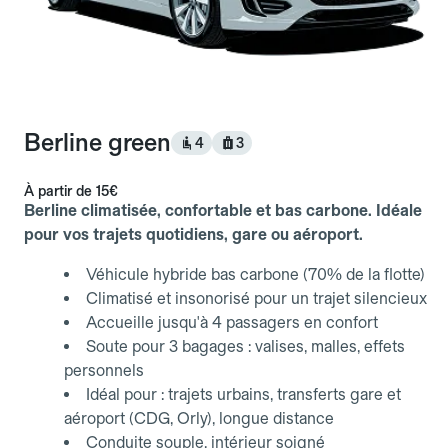
Berline green
4
3
À partir de
15€
Berline climatisée, confortable et bas carbone. Idéale
pour vos trajets quotidiens, gare ou aéroport.
Véhicule hybride bas carbone (70% de la flotte)
Climatisé et insonorisé pour un trajet silencieux
Accueille jusqu'à 4 passagers en confort
Soute pour 3 bagages : valises, malles, effets
personnels
Idéal pour : trajets urbains, transferts gare et
aéroport (CDG, Orly), longue distance
Conduite souple, intérieur soigné