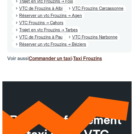
Trajet en vtc Frouzins → Foix
VTC de Frouzins à Albi
VTC Frouzins Carcassonne
Réserver un vtc Frouzins → Agen
VTC Frouzins → Cahors
Trajet en vtc Frouzins → Tarbes
VTC de Frouzins à Pau
VTC Frouzins Narbonne
Réserver un vtc Frouzins → Béziers
Voir aussi
Commander un taxi
Taxi Frouzins
›
Réservez facilement