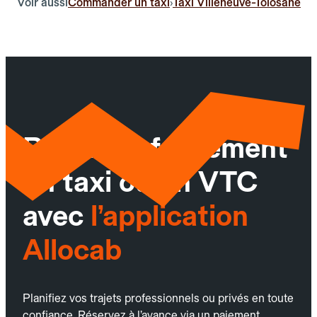
Voir aussi
Commander un taxi
Taxi Villeneuve-Tolosane
›
Réservez facilement
un taxi ou un VTC
avec
l’application
Allocab
Planifiez vos trajets professionnels ou privés en toute
confiance. Réservez à l’avance via un paiement