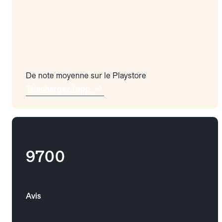
De note moyenne sur le Playstore
Téléchargez l'app
9700
Avis