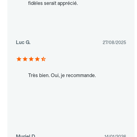
fidèles serait apprécié.
Luc G.
27/08/2025
Très bien. Oui, je recommande.
Muriel D.
14/01/2026