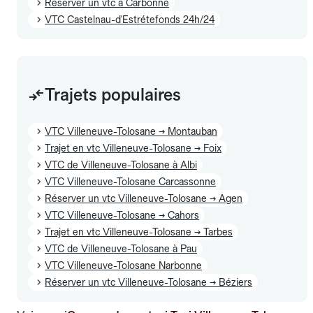
Réserver un vtc à Carbonne
VTC Castelnau-d'Estrétefonds 24h/24
Trajets populaires
VTC Villeneuve-Tolosane → Montauban
Trajet en vtc Villeneuve-Tolosane → Foix
VTC de Villeneuve-Tolosane à Albi
VTC Villeneuve-Tolosane Carcassonne
Réserver un vtc Villeneuve-Tolosane → Agen
VTC Villeneuve-Tolosane → Cahors
Trajet en vtc Villeneuve-Tolosane → Tarbes
VTC de Villeneuve-Tolosane à Pau
VTC Villeneuve-Tolosane Narbonne
Réserver un vtc Villeneuve-Tolosane → Béziers