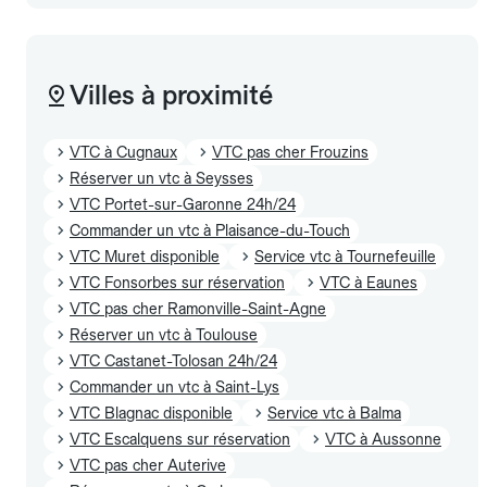
Villes à proximité
VTC à Cugnaux
VTC pas cher Frouzins
Réserver un vtc à Seysses
VTC Portet-sur-Garonne 24h/24
Commander un vtc à Plaisance-du-Touch
VTC Muret disponible
Service vtc à Tournefeuille
VTC Fonsorbes sur réservation
VTC à Eaunes
VTC pas cher Ramonville-Saint-Agne
Réserver un vtc à Toulouse
VTC Castanet-Tolosan 24h/24
Commander un vtc à Saint-Lys
VTC Blagnac disponible
Service vtc à Balma
VTC Escalquens sur réservation
VTC à Aussonne
VTC pas cher Auterive