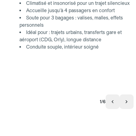
Climatisé et insonorisé pour un trajet silencieux
Accueille jusqu'à 4 passagers en confort
Soute pour 3 bagages : valises, malles, effets
personnels
Idéal pour : trajets urbains, transferts gare et
aéroport (CDG, Orly), longue distance
Conduite souple, intérieur soigné
1/6