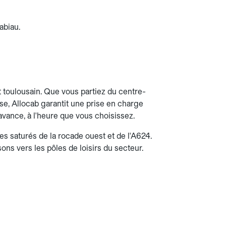
abiau.
 toulousain. Que vous partiez du centre-
use, Allocab garantit une prise en charge
'avance, à l'heure que vous choisissez.
es saturés de la rocade ouest et de l'A624.
isons vers les pôles de loisirs du secteur.