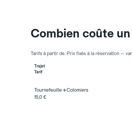
Combien coûte un 
Tarifs à partir de. Prix fixés à la réservation — va
Trajet
Tarif
Tournefeuille
Colomiers
15,0 €