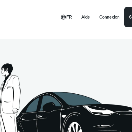
FR
Aide
Connexion
S