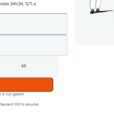
ible 24h/24, 7j/7, à
45
ur & nuit garanti
Paiement 100 % sécurisé