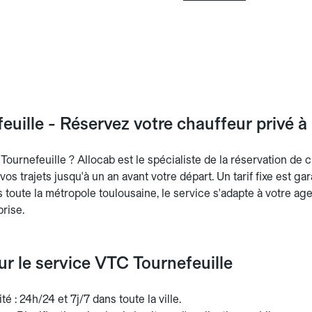
uille - Réservez votre chauffeur privé à 
ournefeuille ? Allocab est le spécialiste de la réservation de 
vos trajets jusqu'à un an avant votre départ. Un tarif fixe est ga
 toute la métropole toulousaine, le service s'adapte à votre agen
rise.
sur le service VTC Tournefeuille
té : 24h/24 et 7j/7 dans toute la ville.