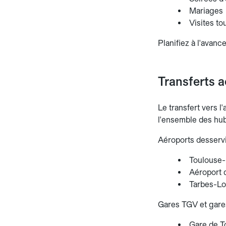
Mariages
Visites to
Planifiez à l'avance
Transferts a
Le transfert vers l
l'ensemble des hub
Aéroports desservi
Toulouse-
Aéroport 
Tarbes-Lo
Gares TGV et gares
Gare de To