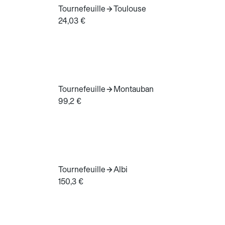
Tournefeuille
Toulouse
24,03 €
Tournefeuille
Montauban
99,2 €
Tournefeuille
Albi
150,3 €