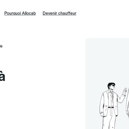
Pourquoi Allocab
Devenir chauffeur
le
à