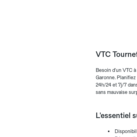
VTC Tournefe
Besoin d'un VTC à T
Garonne. Planifiez 
24h/24 et 7j/7 dans
sans mauvaise surp
L'essentiel 
Disponibili