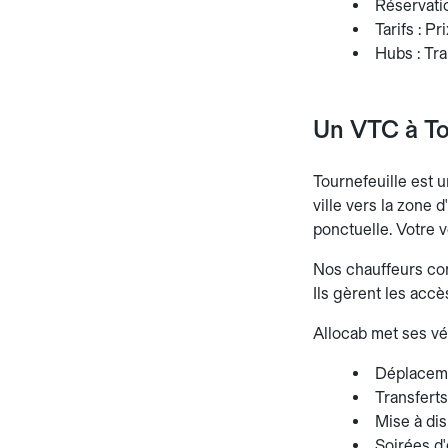
Réservatio
Tarifs : P
Hubs : Tra
Un VTC à To
Tournefeuille est 
ville vers la zone 
ponctuelle. Votre v
Nos chauffeurs conn
Ils gèrent les accès
Allocab met ses vé
Déplaceme
Transferts
Mise à dis
Soirées d'