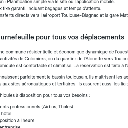
n : Planification simple via le site ou l'application mobile.
rix fixe garanti, incluant bagages et temps d'attente.
nsferts directs vers l'aéroport Toulouse-Blagnac et la gare Mat
urnefeuille pour tous vos déplacements
une commune résidentielle et économique dynamique de l'ouest
d'activités de Colomiers, ou du quartier de l'Alouette vers Toulo
éhicule est confortable et climatisé. La réservation est faite à l
aissent parfaitement le bassin toulousain. Ils maîtrisent les ax
 aux sites aéronautiques et tertiaires. Ils assurent aussi les lia
hicules à disposition pour tous vos besoins :
nts professionnels (Airbus, Thales)
 hôtel
position à l'heure
entreprise