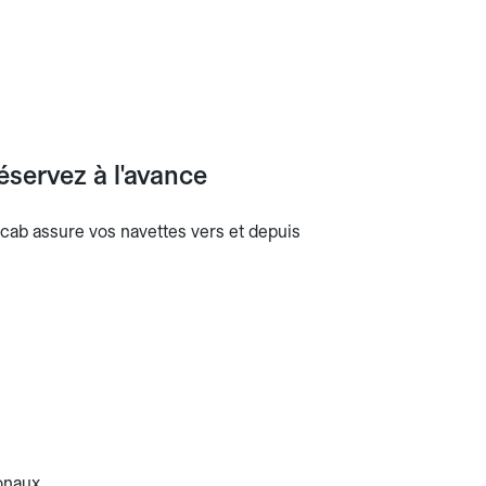
éservez à l'avance
locab assure vos navettes vers et depuis
onaux.