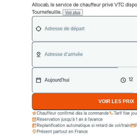
Allocab, le service de chauffeur privé VTC dispon
Tournefeuille.
Voir plus
12
VOIR LES PRIX
Chauffeur confirmé dès la commande
Tarif fixe jo
Réservation jusqu’à 1 an à l’avance
Replanification automatique si retard de vol/train
Présent partout en France