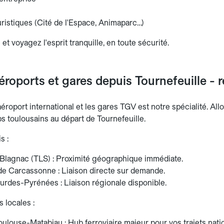
uristiques (Cité de l'Espace, Animaparc…)
 et voyagez l'esprit tranquille, en toute sécurité.
éroports et gares depuis Tournefeuille - r
'aéroport international et les gares TGV est notre spécialité. Al
s toulousains au départ de Tournefeuille.
s :
Blagnac (TLS) : Proximité géographique immédiate.
de Carcassonne : Liaison directe sur demande.
urdes-Pyrénées : Liaison régionale disponible.
 locales :
ulouse-Matabiau : Hub ferroviaire majeur pour vos trajets nati